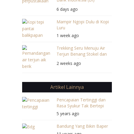
Balikpapan
6 days ago
Mampir Ngopi Dulu di Kopi
Luru
1 week ago
Trekking Seru Menuju Air
Terjun Benang Stokel dan
Benang Kelambu
2 weeks ago
Artikel Lainnya
Pencapaian Tertinggi dan
Rasa Syukur Tak Bertepi
5 years ago
Bandung Yang Bikin Baper
11 years ago