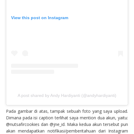
View this post on Instagram
A post shared by Andy Hardiyanti (@andyhardiyanti)
Pada gambar di atas, tampak sebuah foto yang saya upload.
Dimana pada isi caption terlihat saya mention dua akun, yaitu:
@nutsafircookies dan @jne_id. Maka kedua akun tersebut pun
akan mendapatkan notifikasi/pemberitahuan dari Instagram