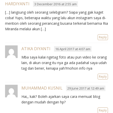
HARDIYANTI
3 December 2016 at 2:55 am
[…] langsung oleh seorang selebgram? Siapa yang gak kaget
coba! Yups, beberapa waktu yang lalu akun instagram saya di-
mention oleh seorang perancang busana terkenal bernama Ria
Miranda melalui akun […]
Reply
ATIKA DIYANTI
16 April 2017 at 4:07 am
Mba saya kalai ngetag foto atau pun video ke orang
lain, di akun orang itu nya ga ada padahal saya udah
tag dan bener, kenapa yah?mohon info nya
Reply
MUHAMMAD KUSNIL
29 June 2017 at 12:49 am
Hai,, kak? Boleh ajarkan saya cara memuat blog
dengan mudah dengan hp?
Reply