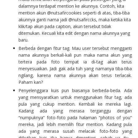
dalamnya terdapat mention ke akunnya. Contoh, kita
mention akun @nutsafircookies seperti di atas, tiba-tiba
akunnya ganti nama jadi @nutsafirccks, maka ketika kita
klik/tap akun pada caption, akun tersebut tidak
ditemukan. Kecuali kita edit dengan nama akunnya yang
baru.
Berbeda dengan fitur tag. Mau user tersebut mengganti
nama akunnya berkali-kali pun maka nama akun yang
tertera pada foto tempat ia di-tag akan terus
menyesuaikan. Jadi gak ada tuh yang namanya tiba-tiba
ngilang, karena nama akunnya akan terus terlacak.
Paham kan?
Penyelenggara kuis pun biasanya berbeda-beda. Ada
yang mensyaratkan untuk menggunakan fitur tag, ada
pula yang cukup mention. Kembali ke mereka lagi.
Kadang ada yang merasa terganggu dengan
“numpuknya” foto-foto pada halaman “photos of you”
mereka, jadi lebih memilih fitur mention. Kadang pula
ada yang merasa susah melacak foto-foto yang
diikutkan kuis jika hanya dimention, sebab ya itu…