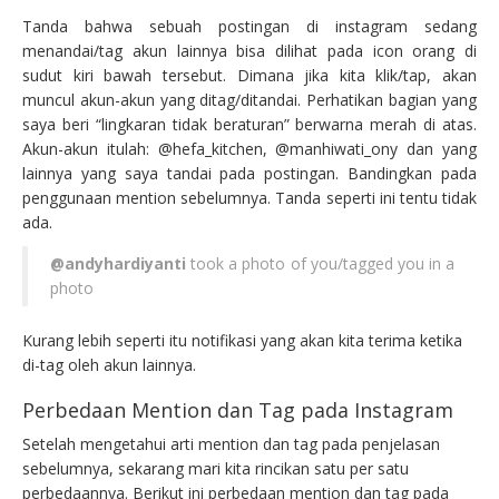
Tanda bahwa sebuah postingan di instagram sedang
menandai/tag akun lainnya bisa dilihat pada icon orang di
sudut kiri bawah tersebut. Dimana jika kita klik/tap, akan
muncul akun-akun yang ditag/ditandai. Perhatikan bagian yang
saya beri “lingkaran tidak beraturan” berwarna merah di atas.
Akun-akun itulah: @hefa_kitchen, @manhiwati_ony dan yang
lainnya yang saya tandai pada postingan. Bandingkan pada
penggunaan mention sebelumnya. Tanda seperti ini tentu tidak
ada.
@andyhardiyanti
took a photo of you/tagged you in a
photo
Kurang lebih seperti itu notifikasi yang akan kita terima ketika
di-tag oleh akun lainnya.
Perbedaan Mention dan Tag pada Instagram
Setelah mengetahui arti mention dan tag pada penjelasan
sebelumnya, sekarang mari kita rincikan satu per satu
perbedaannya. Berikut ini perbedaan mention dan tag pada