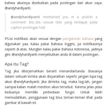
bahwa akunnya disebutkan pada postingan dari akun saya:
@andyhardiyanti.
@andyhardiyanti
mentioned you in a post/in a
comment:
bla..bla..
-sesuai teks yang terdapat pada
caption postingan tadi
PS.isi notifikasi akan sesuai dengan
pengaturan bahasa
yang
digunakan yaa. Kalau pakai Bahasa Inggris, ya notifikasinya
seperti di atas. Mungkin kalau pakai Bahasa Indonesia, jadinya
gini: @andyhardiyanti menyebutkan anda di dalam postingan..
Apa itu Tag?
Tag jika diterjemahkan berarti menandai/tanda. Biasanya
dalam sebuah lomba akan disyaratkan seperti: jangan lupa tag
akun @andyhardiyanti. Jika diminta tag, maka tag-lah, jangan
sampai kalian malah mention akun tersebut. Karena jelas-jelas
keduanya memiliki perbedaan fungsi. Untuk lebih
memudahkan, penggunaan tag bisa teman-teman lihat pada
gambar di bawah ini: