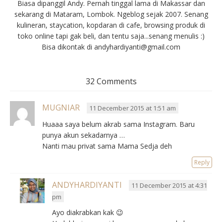
Biasa dipanggil Andy. Pernah tinggal lama di Makassar dan
sekarang di Mataram, Lombok. Ngeblog sejak 2007. Senang
kulineran, staycation, kopdaran di cafe, browsing produk di
toko online tapi gak beli, dan tentu saja...senang menulis :)
Bisa dikontak di andyhardiyanti@gmail.com
32 Comments
MUGNIAR
11 December 2015 at 1:51 am
Huaaa saya belum akrab sama Instagram. Baru
punya akun sekadarnya …
Nanti mau privat sama Mama Sedja deh
Reply
ANDYHARDIYANTI
11 December 2015 at 4:31
pm
Ayo diakrabkan kak 😉