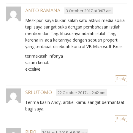
ANTO RAMANA
3 October 2017 at 3:07 am
Meskipun saya bukan salah satu aktivis media sosial
tapi saya sangat suka dengan pembahasan istilah
mention dan Tag. khususnya adalah istilah Tag,
karena ini ada kaitannya dengan sebuah properti
yang terdapat disebuah kontrol VB Microsoft Excel.
terimakasih infonya
salam kenal.
excelive
Reply
SRI UTOMO
22 October 2017 at 2:42 pm
Terima kasih Andy, artikel kamu sangat bermanfaat
bagi saya.
Reply
RIFKI
24 March 2018 at 9:19 am