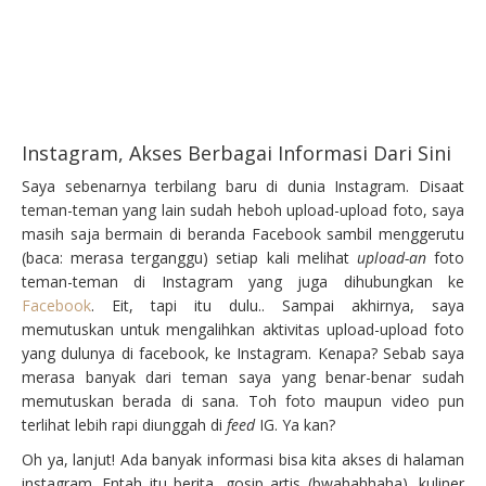
Instagram, Akses Berbagai Informasi Dari Sini
Saya sebenarnya terbilang baru di dunia Instagram. Disaat
teman-teman yang lain sudah heboh upload-upload foto, saya
masih saja bermain di beranda Facebook sambil menggerutu
(baca: merasa terganggu) setiap kali melihat
upload-an
foto
teman-teman di Instagram yang juga dihubungkan ke
Facebook
. Eit, tapi itu dulu.. Sampai akhirnya, saya
memutuskan untuk mengalihkan aktivitas upload-upload foto
yang dulunya di facebook, ke Instagram. Kenapa? Sebab saya
merasa banyak dari teman saya yang benar-benar sudah
memutuskan berada di sana. Toh foto maupun video pun
terlihat lebih rapi diunggah di
feed
IG. Ya kan?
Oh ya, lanjut! Ada banyak informasi bisa kita akses di halaman
instagram. Entah itu berita, gosip artis (bwahahhaha), kuliner