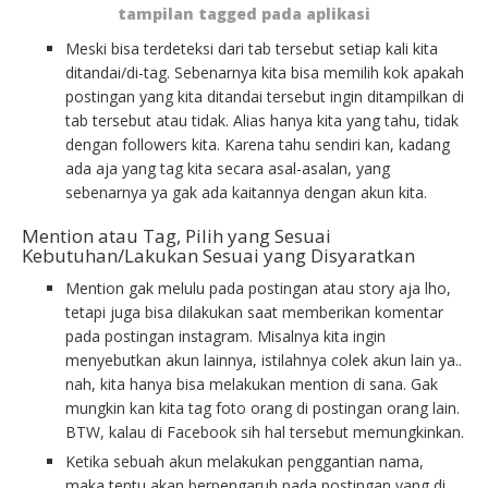
tampilan tagged pada aplikasi
Meski bisa terdeteksi dari tab tersebut setiap kali kita
ditandai/di-tag. Sebenarnya kita bisa memilih kok apakah
postingan yang kita ditandai tersebut ingin ditampilkan di
tab tersebut atau tidak. Alias hanya kita yang tahu, tidak
dengan followers kita. Karena tahu sendiri kan, kadang
ada aja yang tag kita secara asal-asalan, yang
sebenarnya ya gak ada kaitannya dengan akun kita.
Mention atau Tag, Pilih yang Sesuai
Kebutuhan/Lakukan Sesuai yang Disyaratkan
Mention gak melulu pada postingan atau story aja lho,
tetapi juga bisa dilakukan saat memberikan komentar
pada postingan instagram. Misalnya kita ingin
menyebutkan akun lainnya, istilahnya colek akun lain ya..
nah, kita hanya bisa melakukan mention di sana. Gak
mungkin kan kita tag foto orang di postingan orang lain.
BTW, kalau di Facebook sih hal tersebut memungkinkan.
Ketika sebuah akun melakukan penggantian nama,
maka tentu akan berpengaruh pada postingan yang di