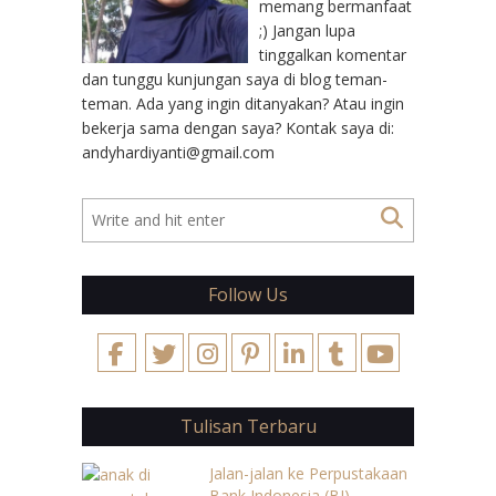
memang bermanfaat
;) Jangan lupa
tinggalkan komentar
dan tunggu kunjungan saya di blog teman-
teman. Ada yang ingin ditanyakan? Atau ingin
bekerja sama dengan saya? Kontak saya di:
andyhardiyanti@gmail.com
Follow Us
Tulisan Terbaru
Jalan-jalan ke Perpustakaan
Bank Indonesia (BI)