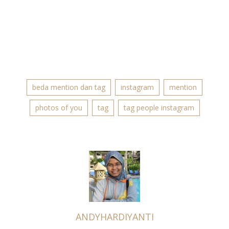
beda mention dan tag
instagram
mention
photos of you
tag
tag people instagram
ANDYHARDIYANTI