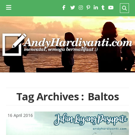
Tag Archives :
Baltos
16 April 2016