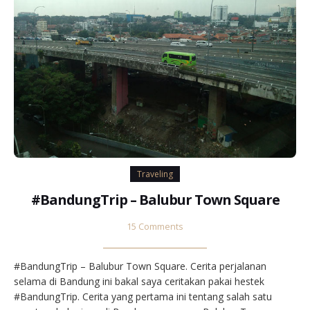
Traveling
#BandungTrip – Balubur Town Square
15 Comments
#BandungTrip – Balubur Town Square. Cerita perjalanan
selama di Bandung ini bakal saya ceritakan pakai hestek
#BandungTrip. Cerita yang pertama ini tentang salah satu