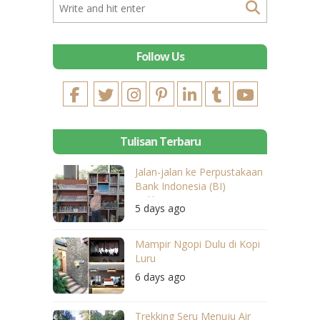
Follow Us
Tulisan Terbaru
Jalan-jalan ke Perpustakaan
Bank Indonesia (BI)
Balikpapan
5 days ago
Mampir Ngopi Dulu di Kopi
Luru
6 days ago
Trekking Seru Menuju Air