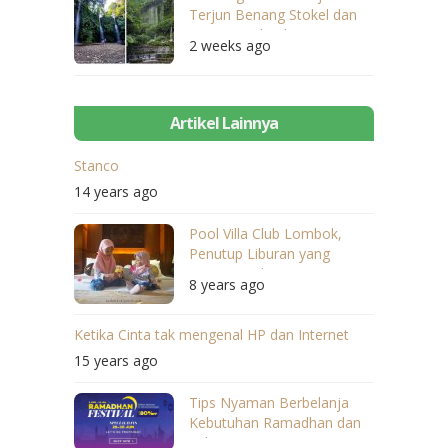
Terjun Benang Stokel dan
Benang Kelambu
2 weeks ago
Artikel Lainnya
Stanco
14 years ago
Pool Villa Club Lombok,
Penutup Liburan yang
Sangat Berkesan
8 years ago
Ketika Cinta tak mengenal HP dan Internet
15 years ago
Tips Nyaman Berbelanja
Kebutuhan Ramadhan dan
Lebaran