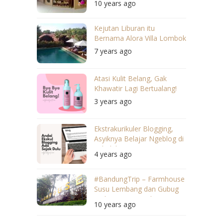
10 years ago
Anak
Kejutan Liburan itu
Bernama Alora Villa Lombok
7 years ago
Atasi Kulit Belang, Gak
Khawatir Lagi Bertualang!
3 years ago
Ekstrakurikuler Blogging,
Asyiknya Belajar Ngeblog di
Sekolah
4 years ago
#BandungTrip – Farmhouse
Susu Lembang dan Gubug
Makan Mang Engking
10 years ago