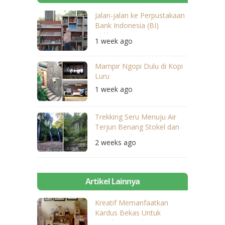
Jalan-jalan ke Perpustakaan
Bank Indonesia (BI)
Balikpapan
1 week ago
Mampir Ngopi Dulu di Kopi
Luru
1 week ago
Trekking Seru Menuju Air
Terjun Benang Stokel dan
Benang Kelambu
2 weeks ago
Artikel Lainnya
Kreatif Memanfaatkan
Kardus Bekas Untuk
Membuat Aneka Mainan