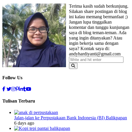
Terima kasih sudah berkunjung.
Silakan share postingan di blog
ini kalau memang bermanfaat ;)
Jangan lupa tinggalkan
komentar dan tunggu kunjungan
saya di blog teman-teman. Ada
yang ingin ditanyakan? Atau
ingin bekerja sama dengan
saya? Kontak saya di:
andyhardiyanti@gmail.com
Follow Us
Tulisan Terbaru
Jalan-jalan ke Perpustakaan Bank Indonesia (BI) Balikpapan
6 days ago