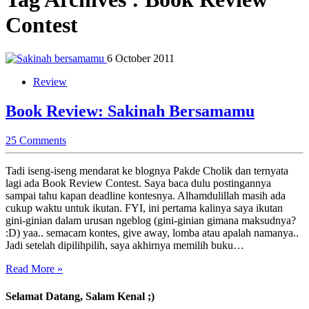
Contest
6 October 2011
Review
Book Review: Sakinah Bersamamu
25 Comments
Tadi iseng-iseng mendarat ke blognya Pakde Cholik dan ternyata
lagi ada Book Review Contest. Saya baca dulu postingannya
sampai tahu kapan deadline kontesnya. Alhamdulillah masih ada
cukup waktu untuk ikutan. FYI, ini pertama kalinya saya ikutan
gini-ginian dalam urusan ngeblog (gini-ginian gimana maksudnya?
:D) yaa.. semacam kontes, give away, lomba atau apalah namanya..
Jadi setelah dipilihpilih, saya akhirnya memilih buku…
Read More »
Selamat Datang, Salam Kenal ;)