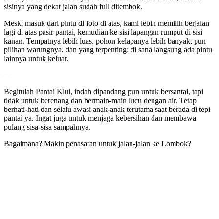
sisinya yang dekat jalan sudah full ditembok.
Meski masuk dari pintu di foto di atas, kami lebih memilih berjalan
lagi di atas pasir pantai, kemudian ke sisi lapangan rumput di sisi
kanan. Tempatnya lebih luas, pohon kelapanya lebih banyak, pun
pilihan warungnya, dan yang terpenting: di sana langsung ada pintu
lainnya untuk keluar.
–
Begitulah Pantai Klui, indah dipandang pun untuk bersantai, tapi
tidak untuk berenang dan bermain-main lucu dengan air. Tetap
berhati-hati dan selalu awasi anak-anak terutama saat berada di tepi
pantai ya. Ingat juga untuk menjaga kebersihan dan membawa
pulang sisa-sisa sampahnya.
Bagaimana? Makin penasaran untuk jalan-jalan ke Lombok?