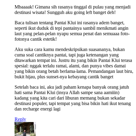
Mbaaaak! Gimana sih rasanya tinggal di pulau yang menjadi
destinasi wisata! Sungguh aku going left banget deh!
Baca tulisan tentang Pantai Klui ini rasanya adem banget,
seperti ikut duduk di tepi pantainya sambil menikmati angin
laut yang pelan-pelan nyapu semua penat dan semuaaa foto-
fotonya cantik estetik!
Aku suka cara kamu mendeskripsikan suasananya, bukan
cuma soal cantiknya pantai, tapi juga ketenangan yang
ditawarkan tempat ini. Justru itu yang bikin Pantai Klui terasa
spesial: nggak terlalu ramai, alami, dan punya vibes damai
yang bikin orang betah berlama-lama. Pemandangan laut biru,
bukit hijau, plus sunset-nya kebayang cantik banget
Setelah baca ini, aku jadi paham kenapa banyak orang jatuh
hati sama Pantai Klui (insya Allah sampe sana aamiiin)
kadang yang kita cari dari liburan memang bukan sekadar
destinasi populer, tapi tempat yang bisa bikin hati ikut tenang
dan recharge energi lagi
Reply