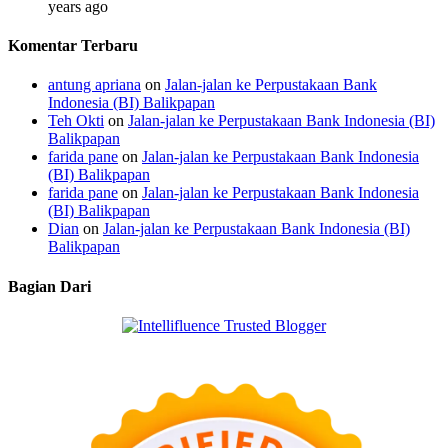
years ago
Komentar Terbaru
antung apriana
on
Jalan-jalan ke Perpustakaan Bank
Indonesia (BI) Balikpapan
Teh Okti
on
Jalan-jalan ke Perpustakaan Bank Indonesia (BI)
Balikpapan
farida pane
on
Jalan-jalan ke Perpustakaan Bank Indonesia
(BI) Balikpapan
farida pane
on
Jalan-jalan ke Perpustakaan Bank Indonesia
(BI) Balikpapan
Dian
on
Jalan-jalan ke Perpustakaan Bank Indonesia (BI)
Balikpapan
Bagian Dari