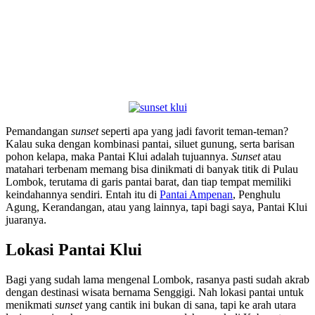
Pemandangan
sunset
seperti apa yang jadi favorit teman-teman?
Kalau suka dengan kombinasi pantai, siluet gunung, serta barisan
pohon kelapa, maka Pantai Klui adalah tujuannya.
Sunset
atau
matahari terbenam memang bisa dinikmati di banyak titik di Pulau
Lombok, terutama di garis pantai barat, dan tiap tempat memiliki
keindahannya sendiri. Entah itu di
Pantai Ampenan
, Penghulu
Agung, Kerandangan, atau yang lainnya, tapi bagi saya, Pantai Klui
juaranya.
Lokasi Pantai Klui
Bagi yang sudah lama mengenal Lombok, rasanya pasti sudah akrab
dengan destinasi wisata bernama Senggigi. Nah lokasi pantai untuk
menikmati
sunset
yang cantik ini bukan di sana, tapi ke arah utara