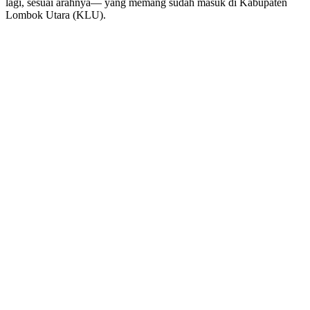
lagi, sesuai arahnya— yang memang sudah masuk di Kabupaten
Lombok Utara (KLU).