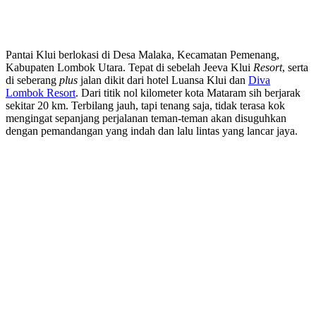
Pantai Klui berlokasi di Desa Malaka, Kecamatan Pemenang,
Kabupaten Lombok Utara. Tepat di sebelah Jeeva Klui
Resort
, serta
di seberang
plus
jalan dikit dari hotel Luansa Klui dan
Diva
Lombok Resort
. Dari titik nol kilometer kota Mataram sih berjarak
sekitar 20 km. Terbilang jauh, tapi tenang saja, tidak terasa kok
mengingat sepanjang perjalanan teman-teman akan disuguhkan
dengan pemandangan yang indah dan lalu lintas yang lancar jaya.