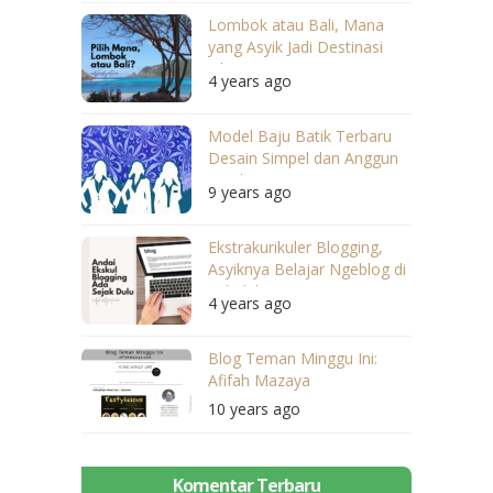
Lombok atau Bali, Mana
yang Asyik Jadi Destinasi
Liburan?
4 years ago
Model Baju Batik Terbaru
Desain Simpel dan Anggun
untuk Wanita Karier
9 years ago
Ekstrakurikuler Blogging,
Asyiknya Belajar Ngeblog di
Sekolah
4 years ago
Blog Teman Minggu Ini:
Afifah Mazaya
10 years ago
Komentar Terbaru