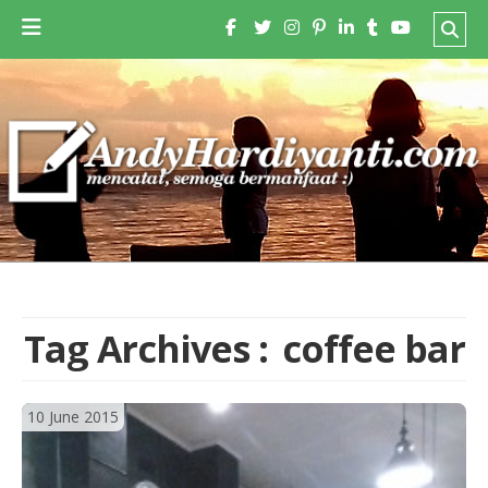
Tag Archives :
coffee bar
10 June 2015