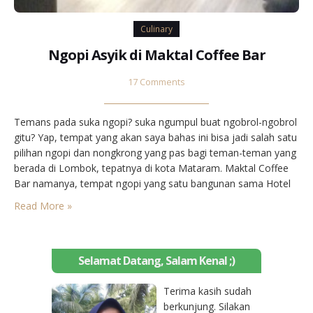
Culinary
Ngopi Asyik di Maktal Coffee Bar
17 Comments
Temans pada suka ngopi? suka ngumpul buat ngobrol-ngobrol
gitu? Yap, tempat yang akan saya bahas ini bisa jadi salah satu
pilihan ngopi dan nongkrong yang pas bagi teman-teman yang
berada di Lombok, tepatnya di kota Mataram. Maktal Coffee
Bar namanya, tempat ngopi yang satu bangunan sama Hotel
Maktal ini beralamatkan di Jalan Maktal No.3, posisinya berada
Read More »
di belakang RS Risa…
Selamat Datang, Salam Kenal ;)
Terima kasih sudah
berkunjung. Silakan