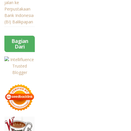
jalan ke
Perpustakaan
Bank Indonesia
(BI) Balikpapan
Bagian
Dari