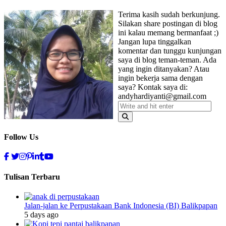
Terima kasih sudah berkunjung.
Silakan share postingan di blog
ini kalau memang bermanfaat ;)
Jangan lupa tinggalkan
komentar dan tunggu kunjungan
saya di blog teman-teman. Ada
yang ingin ditanyakan? Atau
ingin bekerja sama dengan
saya? Kontak saya di:
andyhardiyanti@gmail.com
Follow Us
Tulisan Terbaru
Jalan-jalan ke Perpustakaan Bank Indonesia (BI) Balikpapan
5 days ago