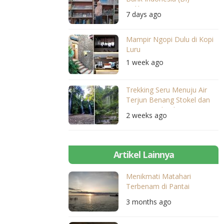
Balikpapan
7 days ago
Mampir Ngopi Dulu di Kopi
Luru
1 week ago
Trekking Seru Menuju Air
Terjun Benang Stokel dan
Benang Kelambu
2 weeks ago
Artikel Lainnya
Menikmati Matahari
Terbenam di Pantai
Ampenan
3 months ago