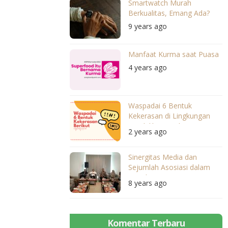
Smartwatch Murah
Berkualitas, Emang Ada?
9 years ago
Manfaat Kurma saat Puasa
4 years ago
Waspadai 6 Bentuk
Kekerasan di Lingkungan
Pendidikan Anak
2 years ago
Sinergitas Media dan
Sejumlah Asosiasi dalam
Membangun Pariwisata
8 years ago
NTB
Komentar Terbaru