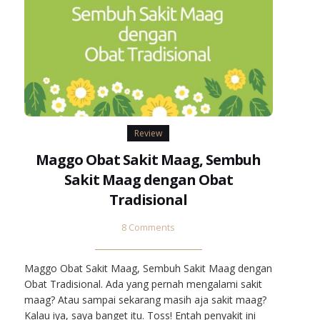
Review
Maggo Obat Sakit Maag, Sembuh
Sakit Maag dengan Obat
Tradisional
8 Comments
Maggo Obat Sakit Maag, Sembuh Sakit Maag dengan
Obat Tradisional. Ada yang pernah mengalami sakit
maag? Atau sampai sekarang masih aja sakit maag?
Kalau iya, saya banget itu. Toss! Entah penyakit ini