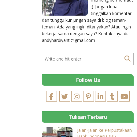
;) Jangan lupa
tinggalkan komentar
dan tunggu kunjungan saya di blog teman-
teman. Ada yang ingin ditanyakan? Atau ingin
bekerja sama dengan saya? Kontak saya di:
andyhardiyanti@gmail.com
Follow Us
Tulisan Terbaru
Jalan-jalan ke Perpustakaan
Bank Indonesia (BI)