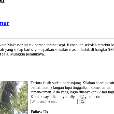
Umur
ota Makassar ini tak pernah terlihat sepi. Kebetulan sekolah tersebut
ulah yang setiap hari saya dapatkan sewaktu masih duduk di bangku 
it saja. Mungkin pemiliknya…
Terima kasih sudah berkunjung. Silakan share post
bermanfaat ;) Jangan lupa tinggalkan komentar dan
teman-teman. Ada yang ingin ditanyakan? Atau ing
Kontak saya di: andyhardiyanti@gmail.com
Follow Us