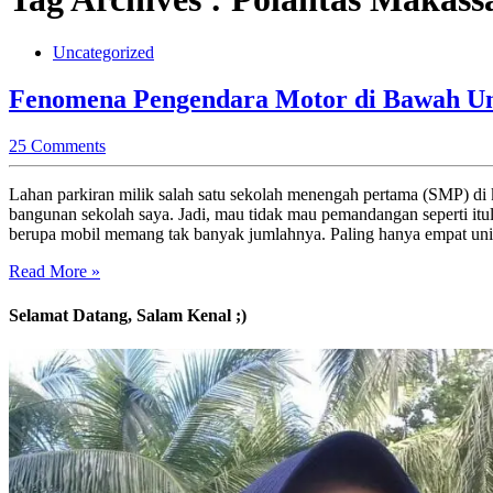
Uncategorized
Fenomena Pengendara Motor di Bawah 
25 Comments
Lahan parkiran milik salah satu sekolah menengah pertama (SMP) di k
bangunan sekolah saya. Jadi, mau tidak mau pemandangan seperti it
berupa mobil memang tak banyak jumlahnya. Paling hanya empat un
Read More »
Selamat Datang, Salam Kenal ;)