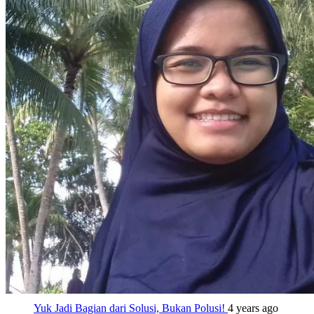
Yuk Jadi Bagian dari Solusi, Bukan Polusi!
4 years ago