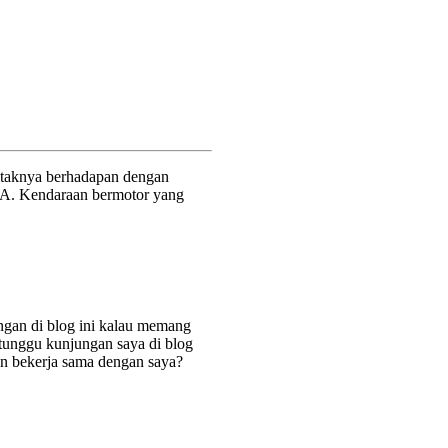
 letaknya berhadapan dengan
SMA. Kendaraan bermotor yang
ingan di blog ini kalau memang
 tunggu kunjungan saya di blog
in bekerja sama dengan saya?