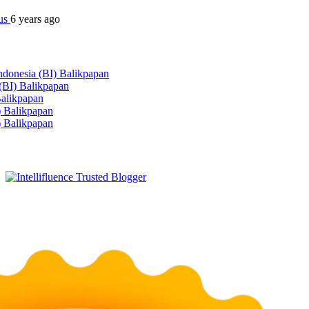
tus
6 years ago
ndonesia (BI) Balikpapan
 (BI) Balikpapan
Balikpapan
) Balikpapan
) Balikpapan