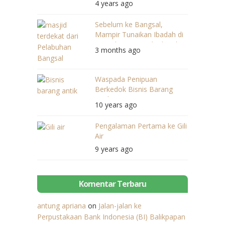
4 years ago
Sebelum ke Bangsal,
Mampir Tunaikan Ibadah di
Masjid Jami’ Nurul Hikmah
3 months ago
Waspada Penipuan
Berkedok Bisnis Barang
Antik
10 years ago
Pengalaman Pertama ke Gili
Air
9 years ago
Komentar Terbaru
antung apriana
on
Jalan-jalan ke
Perpustakaan Bank Indonesia (BI) Balikpapan