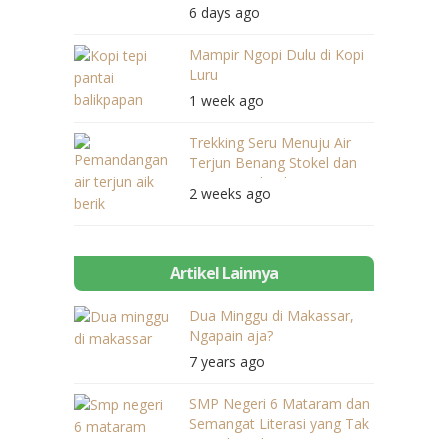
Balikpapan
6 days ago
Mampir Ngopi Dulu di Kopi
Luru
1 week ago
Trekking Seru Menuju Air
Terjun Benang Stokel dan
Benang Kelambu
2 weeks ago
Artikel Lainnya
Dua Minggu di Makassar,
Ngapain aja?
7 years ago
SMP Negeri 6 Mataram dan
Semangat Literasi yang Tak
Pernah Padam