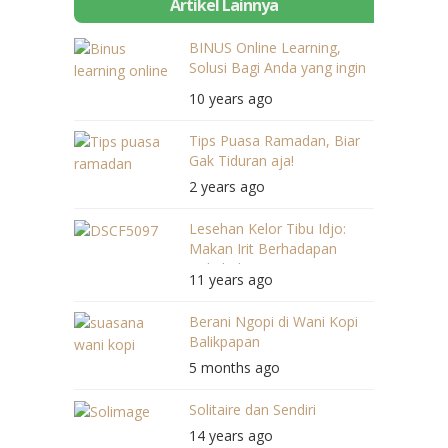
Artikel Lainnya
BINUS Online Learning,
Solusi Bagi Anda yang ingin
#MajuTanpaBatas
10 years ago
Tips Puasa Ramadan, Biar
Gak Tiduran aja!
2 years ago
Lesehan Kelor Tibu Idjo:
Makan Irit Berhadapan
Bukitbukit
11 years ago
Berani Ngopi di Wani Kopi
Balikpapan
5 months ago
Solitaire dan Sendiri
14 years ago