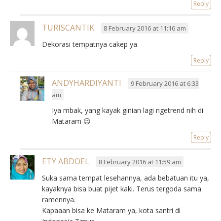
Reply
TURISCANTIK
8 February 2016 at 11:16 am
Dekorasi tempatnya cakep ya
Reply
ANDYHARDIYANTI
9 February 2016 at 6:33
am
Iya mbak, yang kayak ginian lagi ngetrend nih di
Mataram 😉
Reply
ETY ABDOEL
8 February 2016 at 11:59 am
Suka sama tempat lesehannya, ada bebatuan itu ya,
kayaknya bisa buat pijet kaki. Terus tergoda sama
ramennya.
Kapaaan bisa ke Mataram ya, kota santri di