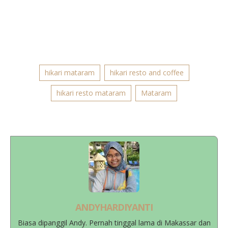
hikari mataram
hikari resto and coffee
hikari resto mataram
Mataram
ANDYHARDIYANTI
Biasa dipanggil Andy. Pernah tinggal lama di Makassar dan