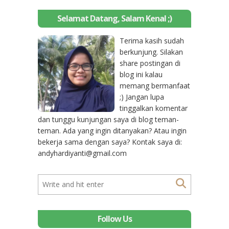
Selamat Datang, Salam Kenal ;)
Terima kasih sudah
berkunjung. Silakan
share postingan di
blog ini kalau
memang bermanfaat
;) Jangan lupa
tinggalkan komentar
dan tunggu kunjungan saya di blog teman-
teman. Ada yang ingin ditanyakan? Atau ingin
bekerja sama dengan saya? Kontak saya di:
andyhardiyanti@gmail.com
Follow Us