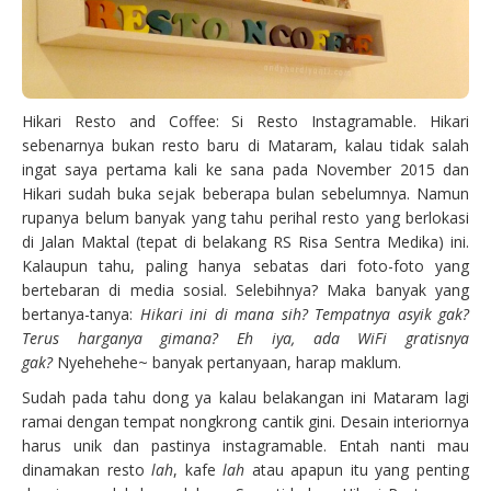
Hikari Resto and Coffee: Si Resto Instagramable. Hikari
sebenarnya bukan resto baru di Mataram, kalau tidak salah
ingat saya pertama kali ke sana pada November 2015 dan
Hikari sudah buka sejak beberapa bulan sebelumnya. Namun
rupanya belum banyak yang tahu perihal resto yang berlokasi
di Jalan Maktal (tepat di belakang RS Risa Sentra Medika) ini.
Kalaupun tahu, paling hanya sebatas dari foto-foto yang
bertebaran di media sosial. Selebihnya? Maka banyak yang
bertanya-tanya:
Hikari ini di mana sih? Tempatnya asyik gak?
Terus harganya gimana? Eh iya, ada WiFi gratisnya
gak?
Nyehehehe~ banyak pertanyaan, harap maklum.
Sudah pada tahu dong ya kalau belakangan ini Mataram lagi
ramai dengan tempat nongkrong cantik gini. Desain interiornya
harus unik dan pastinya instagramable. Entah nanti mau
dinamakan resto
lah
, kafe
lah
atau apapun itu yang penting