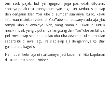
termasuk pajak. Jadi ya ngagetin juga pas udah ditotalin,
soalnya pajak restorannya lumayan juga tuh. Kedua, siap-siap
deh dengarin iklan YouTube di sumber suaranya. Itu lo, kalau
kita mau mainkan video di YouTube kan biasanya ada aja gitu
tampil iklan di awalnya. Nah, yang mana di Hikari ini untuk
musik-musik yang diputarnya langsung dari YouTube ambilnya.
Jadi mesti siap-siap saja kalau tiba-tiba ada muncul suara iklan
seperti itu di awal lagu. Ya siap-siap aja dengerinnya 😉 Biar
gak berasa kaget sih…
Nah, udah kelar aja nih tulisannya. Jadi kapan nih kita kopdaran
di Hikari Resto and Coffee?