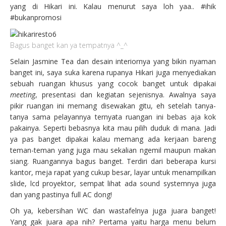
yang di Hikari ini. Kalau menurut saya loh yaa.. #ihik
#bukanpromosi
Bagus banget kan ya tempatnya ^_^
Selain Jasmine Tea dan desain interiornya yang bikin nyaman
banget ini, saya suka karena rupanya Hikari juga menyediakan
sebuah ruangan khusus yang cocok banget untuk dipakai
meeting
, presentasi dan kegiatan sejenisnya. Awalnya saya
pikir ruangan ini memang disewakan gitu, eh setelah tanya-
tanya sama pelayannya ternyata ruangan ini bebas aja kok
pakainya. Seperti bebasnya kita mau pilih duduk di mana. Jadi
ya pas banget dipakai kalau memang ada kerjaan bareng
teman-teman yang juga mau sekalian ngemil maupun makan
siang. Ruangannya bagus banget. Terdiri dari beberapa kursi
kantor, meja rapat yang cukup besar, layar untuk menampilkan
slide, lcd proyektor, sempat lihat ada sound systemnya juga
dan yang pastinya full AC dong!
Oh ya, kebersihan WC dan wastafelnya juga juara banget!
Yang gak juara apa nih? Pertama yaitu harga menu belum