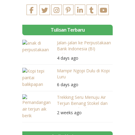
Tulisan Terbaru
Jalan-jalan ke Perpustakaan
Bank Indonesia (BI)
Balikpapan
4 days ago
Mampir Ngopi Dulu di Kopi
Luru
6 days ago
Trekking Seru Menuju Air
Terjun Benang Stokel dan
Benang Kelambu
2 weeks ago