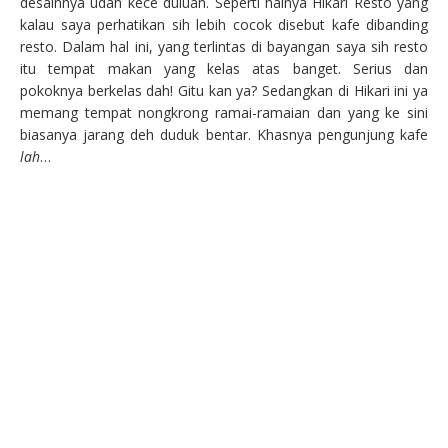
desainnya udah kece duluan. Seperti halnya Hikari Resto yang
kalau saya perhatikan sih lebih cocok disebut kafe dibanding
resto. Dalam hal ini, yang terlintas di bayangan saya sih resto
itu tempat makan yang kelas atas banget. Serius dan
pokoknya berkelas dah! Gitu kan ya? Sedangkan di Hikari ini ya
memang tempat nongkrong ramai-ramaian dan yang ke sini
biasanya jarang deh duduk bentar. Khasnya pengunjung kafe
lah
…