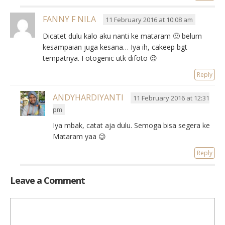
FANNY F NILA
11 February 2016 at 10:08 am
Dicatet dulu kalo aku nanti ke mataram 🙂 belum
kesampaian juga kesana… Iya ih, cakeep bgt
tempatnya. Fotogenic utk difoto 😉
Reply
ANDYHARDIYANTI
11 February 2016 at 12:31
pm
Iya mbak, catat aja dulu. Semoga bisa segera ke
Mataram yaa 😉
Reply
Leave a Comment