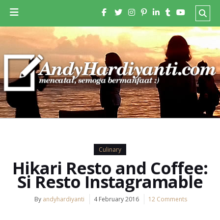
Culinary
Hikari Resto and Coffee:
Si Resto Instagramable
By
andyhardiyanti
4 February 2016
12 Comments