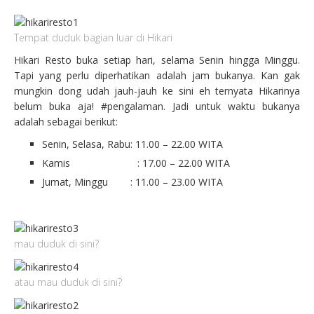
Tempat duduk bagian luar di Hikari
Hikari Resto buka setiap hari, selama Senin hingga Minggu.
Tapi yang perlu diperhatikan adalah jam bukanya. Kan gak
mungkin dong udah jauh-jauh ke sini eh ternyata Hikarinya
belum buka aja! #pengalaman. Jadi untuk waktu bukanya
adalah sebagai berikut:
Senin, Selasa, Rabu: 11.00 – 22.00 WITA
Kamis : 17.00 – 22.00 WITA
Jumat, Minggu : 11.00 – 23.00 WITA
mau duduk di sini?
atau mau duduk di sini?