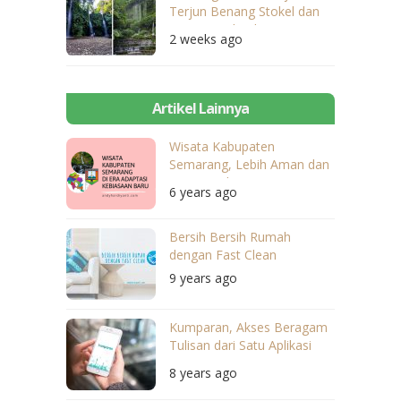
Terjun Benang Stokel dan
Benang Kelambu
2 weeks ago
Artikel Lainnya
Wisata Kabupaten
Semarang, Lebih Aman dan
Nyaman dengan Penerapan
6 years ago
Protokol Kesehatan
Bersih Bersih Rumah
dengan Fast Clean
9 years ago
Kumparan, Akses Beragam
Tulisan dari Satu Aplikasi
Ringan
8 years ago