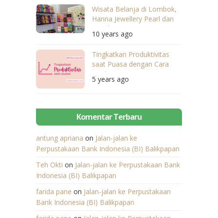
Wisata Belanja di Lombok,
Hanna Jewellery Pearl dan
Songket Tempatnya
10 years ago
Tingkatkan Produktivitas
saat Puasa dengan Cara
Berikut
5 years ago
Komentar Terbaru
antung apriana
on
Jalan-jalan ke
Perpustakaan Bank Indonesia (BI) Balikpapan
Teh Okti
on
Jalan-jalan ke Perpustakaan Bank
Indonesia (BI) Balikpapan
farida pane
on
Jalan-jalan ke Perpustakaan
Bank Indonesia (BI) Balikpapan