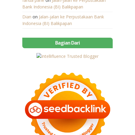
farida pane
on
Jalan-jalan ke Perpustakaan
Bank Indonesia (BI) Balikpapan
Dian
on
Jalan-jalan ke Perpustakaan Bank
Indonesia (BI) Balikpapan
Bagian Dari