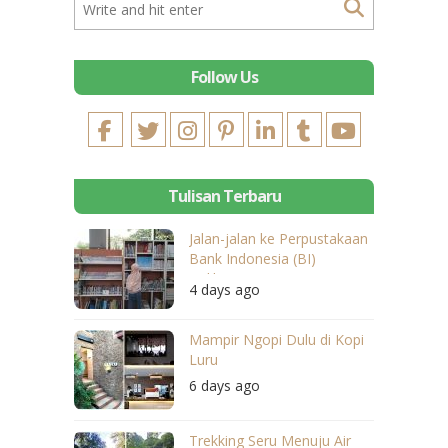
Follow Us
Tulisan Terbaru
Jalan-jalan ke Perpustakaan
Bank Indonesia (BI)
Balikpapan
4 days ago
Mampir Ngopi Dulu di Kopi
Luru
6 days ago
Trekking Seru Menuju Air