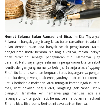
Hemat Selama Bulan Ramadhan? Bisa. Ini Dia Tipsnya!
Selama ini banyak yang bilang kalau bulan ramadhan itu adalah
bulan dimana akan ada banyak sekali pengeluaran. Kalau
pengeluaran untuk beramal sih bagus kali ya, malah jadinya
tidak terhitung sebagai pengeluaran tuh. Namanya juga
beramal. Nah, sayangnya selama ini pengeluaran kita tersebut
identik dengan yang namanya belanja. Belanja alias
shopping
.
Entah itu karena seharian berpuasa terus bayangannya pengen
berbuka dengan yang enak-enak, jatuhnya jadi tidak terkontrol
untuk berbelanja makanan. Atau mungkin karena ngabuburit di
mall, lihat pakaian bagus dikit, langsung gak tahan untuk
diangkut. Hahahaha. Aih, namanya juga manusia, ada aja
jalannya untuk tergoda. Jadi, hemat selama bulan ramadhan?
Emang bisa. Bisa dong. Berikut ini saya sajikan tipsnya.