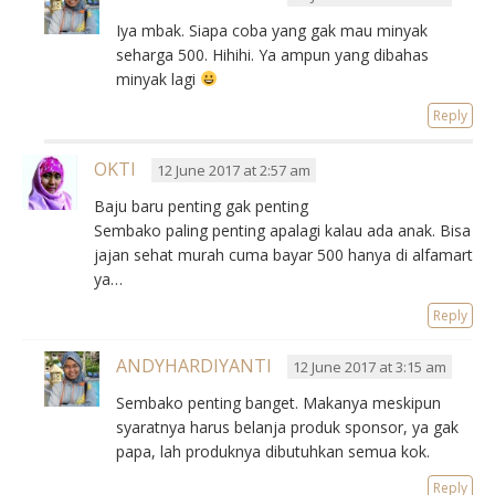
Iya mbak. Siapa coba yang gak mau minyak
seharga 500. Hihihi. Ya ampun yang dibahas
minyak lagi
Reply
OKTI
12 June 2017 at 2:57 am
Baju baru penting gak penting
Sembako paling penting apalagi kalau ada anak. Bisa
jajan sehat murah cuma bayar 500 hanya di alfamart
ya…
Reply
ANDYHARDIYANTI
12 June 2017 at 3:15 am
Sembako penting banget. Makanya meskipun
syaratnya harus belanja produk sponsor, ya gak
papa, lah produknya dibutuhkan semua kok.
Reply