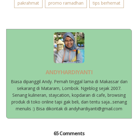
pakrahmat
promo ramadhan
tips berhemat
ANDYHARDIYANTI
Biasa dipanggil Andy. Pernah tinggal lama di Makassar dan
sekarang di Mataram, Lombok. Ngeblog sejak 2007.
Senang kulineran, staycation, kopdaran di cafe, browsing
produk di toko online tapi gak beli, dan tentu saja...senang
menulis :) Bisa dikontak di andyhardiyanti@gmail.com
65 Comments