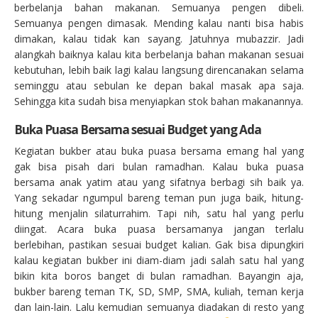
berbelanja bahan makanan. Semuanya pengen dibeli.
Semuanya pengen dimasak. Mending kalau nanti bisa habis
dimakan, kalau tidak kan sayang. Jatuhnya mubazzir. Jadi
alangkah baiknya kalau kita berbelanja bahan makanan sesuai
kebutuhan, lebih baik lagi kalau langsung direncanakan selama
seminggu atau sebulan ke depan bakal masak apa saja.
Sehingga kita sudah bisa menyiapkan stok bahan makanannya.
Buka Puasa Bersama sesuai Budget yang Ada
Kegiatan bukber atau buka puasa bersama emang hal yang
gak bisa pisah dari bulan ramadhan. Kalau buka puasa
bersama anak yatim atau yang sifatnya berbagi sih baik ya.
Yang sekadar ngumpul bareng teman pun juga baik, hitung-
hitung menjalin silaturrahim. Tapi nih, satu hal yang perlu
diingat. Acara buka puasa bersamanya jangan terlalu
berlebihan, pastikan sesuai budget kalian. Gak bisa dipungkiri
kalau kegiatan bukber ini diam-diam jadi salah satu hal yang
bikin kita boros banget di bulan ramadhan. Bayangin aja,
bukber bareng teman TK, SD, SMP, SMA, kuliah, teman kerja
dan lain-lain. Lalu kemudian semuanya diadakan di resto yang