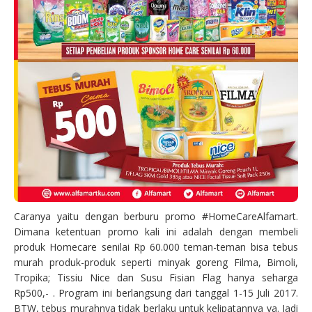
Caranya yaitu dengan berburu promo #HomeCareAlfamart.
Dimana ketentuan promo kali ini adalah dengan membeli
produk Homecare senilai Rp 60.000 teman-teman bisa tebus
murah produk-produk seperti minyak goreng Filma, Bimoli,
Tropika; Tissiu Nice dan Susu Fisian Flag hanya seharga
Rp500,- . Program ini berlangsung dari tanggal 1-15 Juli 2017.
BTW, tebus murahnya tidak berlaku untuk kelipatannya ya. Jadi