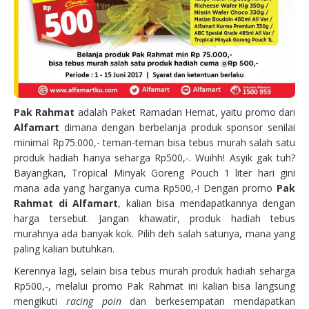
Pak Rahmat
adalah Paket Ramadan Hemat, yaitu promo dari
Alfamart
dimana dengan berbelanja produk sponsor senilai
minimal Rp75.000,- teman-teman bisa tebus murah salah satu
produk hadiah hanya seharga Rp500,-. Wuihh! Asyik gak tuh?
Bayangkan, Tropical Minyak Goreng Pouch 1 liter hari gini
mana ada yang harganya cuma Rp500,-! Dengan promo
Pak
Rahmat di Alfamart
, kalian bisa mendapatkannya dengan
harga tersebut. Jangan khawatir, produk hadiah tebus
murahnya ada banyak kok. Pilih deh salah satunya, mana yang
paling kalian butuhkan.
Kerennya lagi, selain bisa tebus murah produk hadiah seharga
Rp500,-, melalui promo Pak Rahmat ini kalian bisa langsung
mengikuti
racing poin
dan berkesempatan mendapatkan