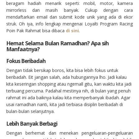
beragam hadiah menarik seperti: mobil, motor, kamera
mirrorless dan masih banyak. Cukup dengan cara
mendaftarkan email dan submit kode unik yang ada di ekor
struk. Oh iya, info lengkap mengenai Loyalti Program Racing
Poin Pak Rahmat bisa dibaca
di sini
.
Hemat Selama Bulan Ramadhan? Apa sih
Manfaatnya?
Fokus Beribadah
Dengan tidak bersikap boros, kita bisa lebih fokus untuk
beribadah. Eit jangan salah, ada hubungannya lho. Jadi kalau
kita keseringan shopping atau ngemall gitu, kan waktu kita jadi
terbuang percuma. Padahal mestinya nih, di bulan yang penuh
rahmat ini ada baiknya kalau kita memperbanyak ibadah. Agar
usai ramadhan nanti, kita jadi terbiasa disiplin beribadah di
bulan-bulan selanjutnya.
Lebih Banyak Berbagi
Dengan berhemat dan menekan pengeluaran-pengeluaran