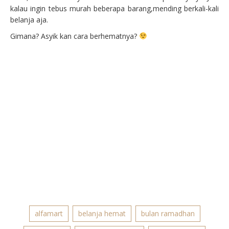
kalau ingin tebus murah beberapa barang,mending berkali-kali
belanja aja.
Gimana? Asyik kan cara berhematnya?
alfamart
belanja hemat
bulan ramadhan