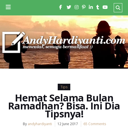
Tips
Hemat Selama Bulan
Ramadhan? Bisa. Ini Dia
Tipsnya!
By
andyhardiyanti
12 June 2017
65 Comments