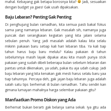
mahal. Kebayang gak betapa borosnya kita?
Jadi, sesuaikan
dengan budget ya gaes! Gak usah dipaksakan.
Baju Lebaran? Penting Gak Penting
Di penghujung bulan ramadhan, kita semua pasti bakal fokus
sama yang namanya lebaran. Gak masalah sih, namanya juga
puncak dari serangkaian kegiatan yang kita jalani selama
sebulan penuh. Yang jadi masalah adalah kalau kita selalu
mikirin pakaian baru setiap kali hari lebaran tiba. Ya kali tiap
tahun harus baju baru melulu? Kalau pakaian di tahun
sebelumnya masih layak dipakai atau kita masih punya stok
pakaian yang sudah dibeli beberapa bulan sebelum lebaran dan
pantas untuk dikenakan, ya udah, pakai itu aja udah cukup. Jadi
baju lebaran yang kita kenakan gak mesti harus selalu baru yaa
tiap tahunnya. Percaya deh, gak jajan baju lebaran juga adalah
salah satu tips berhemat di bulan ramadhan. Tahu sendiri kan
gimana lumayan mahalnya harga selembar pakaian gitu?
Manfaatkan Promo Diskon yang Ada
Berhemat bukan berarti gak belanja sama sekali. Iya gitu ada