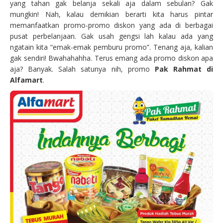
yang tahan gak belanja sekali aja dalam sebulan? Gak
mungkin! Nah, kalau demikian berarti kita harus pintar
memanfaatkan promo-promo diskon yang ada di berbagai
pusat perbelanjaan. Gak usah gengsi lah kalau ada yang
ngatain kita “emak-emak pemburu promo”. Tenang aja, kalian
gak sendiri! Bwahahahha. Terus emang ada promo diskon apa
aja? Banyak. Salah satunya nih, promo
Pak Rahmat di
Alfamart
.