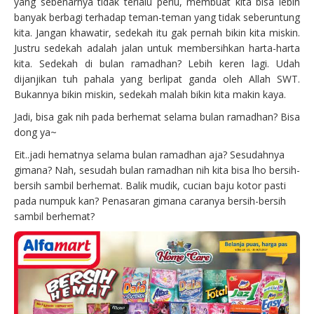
yang sebenarnya tidak terlalu perlu, membuat kita bisa lebih
banyak berbagi terhadap teman-teman yang tidak seberuntung
kita. Jangan khawatir, sedekah itu gak pernah bikin kita miskin.
Justru sedekah adalah jalan untuk membersihkan harta-harta
kita. Sedekah di bulan ramadhan? Lebih keren lagi. Udah
dijanjikan tuh pahala yang berlipat ganda oleh Allah SWT.
Bukannya bikin miskin, sedekah malah bikin kita makin kaya.
Jadi, bisa gak nih pada berhemat selama bulan ramadhan? Bisa
dong ya~
Eit..jadi hematnya selama bulan ramadhan aja? Sesudahnya
gimana? Nah, sesudah bulan ramadhan nih kita bisa lho bersih-
bersih sambil berhemat. Balik mudik, cucian baju kotor pasti
pada numpuk kan? Penasaran gimana caranya bersih-bersih
sambil berhemat?