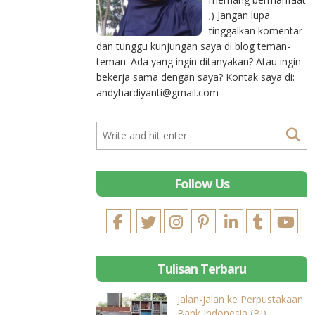
;) Jangan lupa
tinggalkan komentar
dan tunggu kunjungan saya di blog teman-
teman. Ada yang ingin ditanyakan? Atau ingin
bekerja sama dengan saya? Kontak saya di:
andyhardiyanti@gmail.com
Follow Us
Tulisan Terbaru
Jalan-jalan ke Perpustakaan
Bank Indonesia (BI)