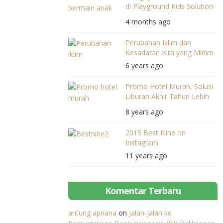
di Playground Kids Solution
Mataram Mall
4 months ago
Perubahan Iklim dan
Kesadaran Kita yang Minim
6 years ago
Promo Hotel Murah, Solusi
Liburan Akhir Tahun Lebih
Hemat
8 years ago
2015 Best Nine on
Instagram
11 years ago
Komentar Terbaru
antung apriana
on
Jalan-jalan ke