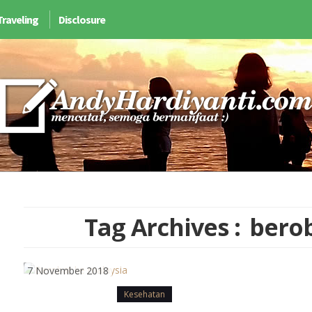
Traveling
Disclosure
Tag Archives :
bero
7 November 2018
Kesehatan