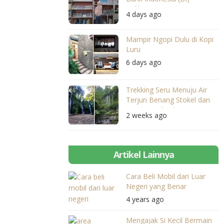
Balikpapan
4 days ago
Mampir Ngopi Dulu di Kopi
Luru
6 days ago
Trekking Seru Menuju Air
Terjun Benang Stokel dan
Benang Kelambu
2 weeks ago
Artikel Lainnya
Cara Beli Mobil dari Luar
Negeri yang Benar
4 years ago
Mengajak Si Kecil Bermain