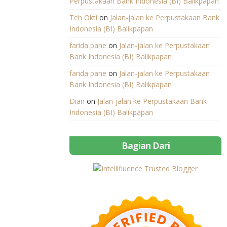
Perpustakaan Bank Indonesia (BI) Balikpapan
Teh Okti
on
Jalan-jalan ke Perpustakaan Bank
Indonesia (BI) Balikpapan
farida pane
on
Jalan-jalan ke Perpustakaan
Bank Indonesia (BI) Balikpapan
farida pane
on
Jalan-jalan ke Perpustakaan
Bank Indonesia (BI) Balikpapan
Dian
on
Jalan-jalan ke Perpustakaan Bank
Indonesia (BI) Balikpapan
Bagian Dari