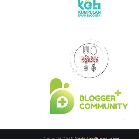
Copyright 2015
AndyHardiyanti.com