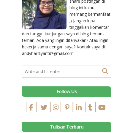
share postingan di
blog ini kalau
memang bermanfaat
;) Jangan lupa
tinggalkan komentar
dan tunggu kunjungan saya di blog teman-
teman. Ada yang ingin ditanyakan? Atau ingin
bekerja sama dengan saya? Kontak saya di:
andyhardiyanti@gmail.com
Follow Us
Tulisan Terbaru