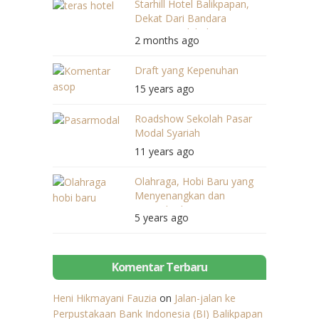
Starhill Hotel Balikpapan,
Dekat Dari Bandara
Maupun Pelabuhan
2 months ago
Draft yang Kepenuhan
15 years ago
Roadshow Sekolah Pasar
Modal Syariah
11 years ago
Olahraga, Hobi Baru yang
Menyenangkan dan
Menyehatkan
5 years ago
Komentar Terbaru
Heni Hikmayani Fauzia
on
Jalan-jalan ke
Perpustakaan Bank Indonesia (BI) Balikpapan