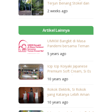
Terjun Benang Stokel dan
Benang Kelambu
2 weeks ago
Artikel Lainnya
UMKM Bangkit di Masa
Pandemi bersama Teman
Kreasi Bali
5 years ago
Icip Icip Koiyaki Japanese
Premium Soft Cream, Si Es
Krim yang Lembut Banget
10 years ago
Rokok Elektrik, Si Rokok
yang Katanya Lebih Aman
dari Rokok Konvensional
10 years ago