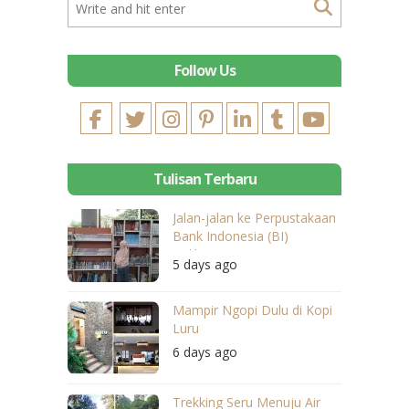
Follow Us
Tulisan Terbaru
Jalan-jalan ke Perpustakaan
Bank Indonesia (BI)
Balikpapan
5 days ago
Mampir Ngopi Dulu di Kopi
Luru
6 days ago
Trekking Seru Menuju Air