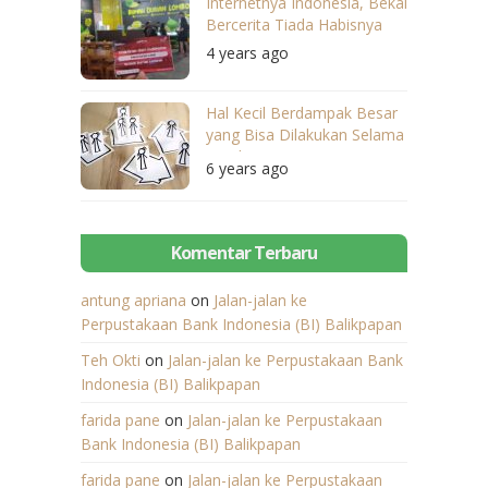
Internetnya Indonesia, Bekal
Bercerita Tiada Habisnya
4 years ago
Hal Kecil Berdampak Besar
yang Bisa Dilakukan Selama
Pandemi Virus Corona
6 years ago
Komentar Terbaru
antung apriana
on
Jalan-jalan ke
Perpustakaan Bank Indonesia (BI) Balikpapan
Teh Okti
on
Jalan-jalan ke Perpustakaan Bank
Indonesia (BI) Balikpapan
farida pane
on
Jalan-jalan ke Perpustakaan
Bank Indonesia (BI) Balikpapan
farida pane
on
Jalan-jalan ke Perpustakaan