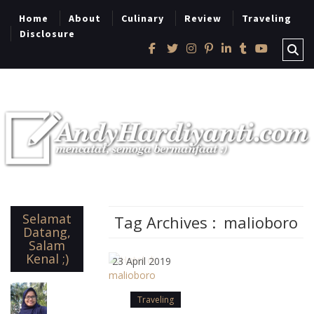
Home
About
Culinary
Review
Traveling
Disclosure
Selamat
Tag Archives :
malioboro
Datang,
Salam
Kenal ;)
23 April 2019
Traveling