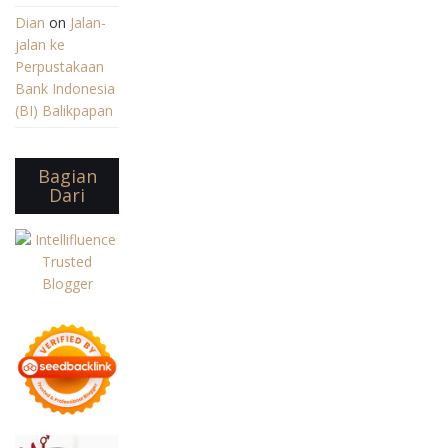
Dian
on
Jalan-
jalan ke
Perpustakaan
Bank Indonesia
(BI) Balikpapan
Bagian
Dari