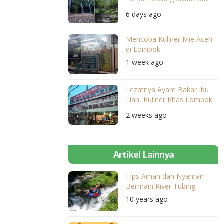
Benang Kelambu
6 days ago
Mencoba Kuliner Mie Aceh
di Lombok
1 week ago
Lezatnya Ayam Bakar Ibu
Lian, Kuliner Khas Lombok
Dekat Dari Mandalika
2 weeks ago
Artikel Lainnya
Tips Aman dan Nyaman
Bermain River Tubing
10 years ago