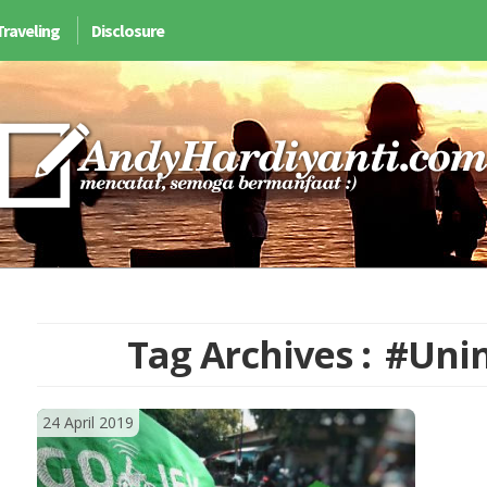
Traveling
Disclosure
Tag Archives :
#Unin
24 April 2019