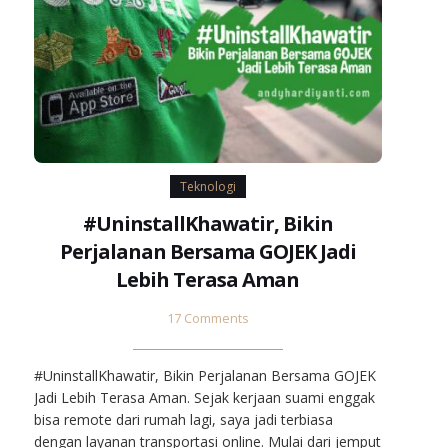
Teknologi
#UninstallKhawatir, Bikin
Perjalanan Bersama GOJEK Jadi
Lebih Terasa Aman
17 Comments
#UninstallKhawatir, Bikin Perjalanan Bersama GOJEK
Jadi Lebih Terasa Aman. Sejak kerjaan suami enggak
bisa remote dari rumah lagi, saya jadi terbiasa
dengan layanan transportasi online. Mulai dari jemput