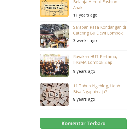
Belanja Hemat Fashion
Anak
11 years ago
Sarapan Rasa Kondangan di
Catering Bu Dewi Lombok
3 weeks ago
Rayakan HUT Pertama,
IHGMA Lombok Siap
Dukung Pariwisata NTB
9 years ago
11 Tahun Ngeblog, Udah
Bisa Ngapain aja?
8 years ago
Komentar Terbaru