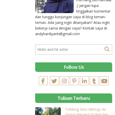
;) Jangan lupa
tinggalkan komentar
dan tunggu kunjungan saya di blog teman-
teman. Ada yang ingin ditanyakan? Atau ingin
bekerja sama dengan saya? Kontak saya di:
andyhardiyanti@gmail.com
Follow Us
Tulisan Terbaru
Trekking Seru Menuju Air
Terjun Benang Stokel dan