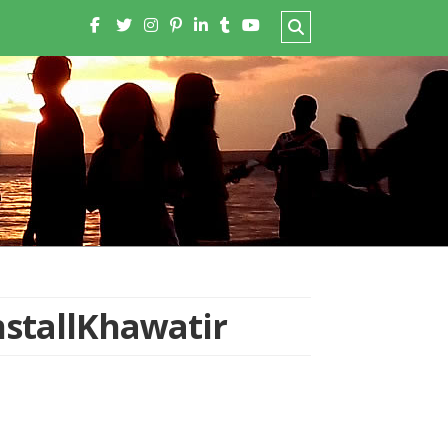
stallKhawatir