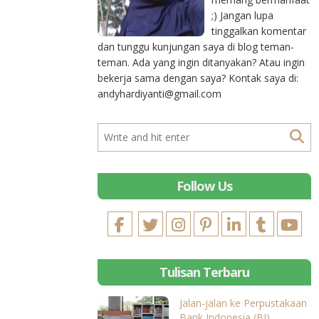
;) Jangan lupa
tinggalkan komentar
dan tunggu kunjungan saya di blog teman-
teman. Ada yang ingin ditanyakan? Atau ingin
bekerja sama dengan saya? Kontak saya di:
andyhardiyanti@gmail.com
Follow Us
Tulisan Terbaru
Jalan-jalan ke Perpustakaan
Bank Indonesia (BI)