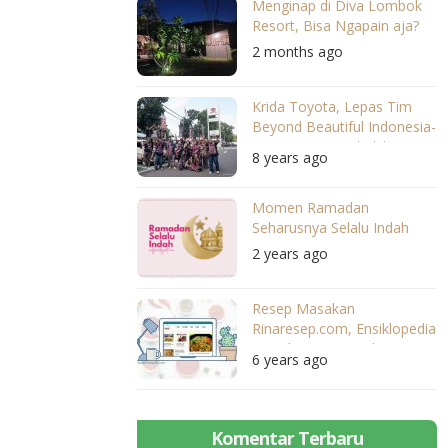
Menginap di Diva Lombok
Resort, Bisa Ngapain aja?
2 months ago
Krida Toyota, Lepas Tim
Beyond Beautiful Indonesia-
East Timor Kembali ke
8 years ago
Jakarta
Momen Ramadan
Seharusnya Selalu Indah
2 years ago
Resep Masakan
Rinaresep.com, Ensiklopedia
Masak Super Lengkap!
6 years ago
Komentar Terbaru