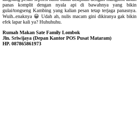
panas komplit dengan nyala api di bawahnya yang bikin
gulai/tongseng Kambing yang kalian pesan tetap terjaga panasnya.
Wuih..enaknya 😀 Udah ah, nulis macam gini dikiranya gak bikin
efek lapar kali ya? Huhuhuhu.
Rumah Makan Sate Family Lombok
Jln. Sriwijaya (Depan Kantor POS Pusat Mataram)
HP. 087865861973