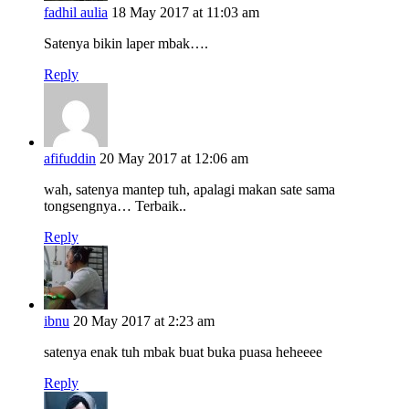
fadhil aulia
18 May 2017 at 11:03 am
Satenya bikin laper mbak….
Reply
afifuddin
20 May 2017 at 12:06 am
wah, satenya mantep tuh, apalagi makan sate sama
tongsengnya… Terbaik..
Reply
ibnu
20 May 2017 at 2:23 am
satenya enak tuh mbak buat buka puasa heheeee
Reply