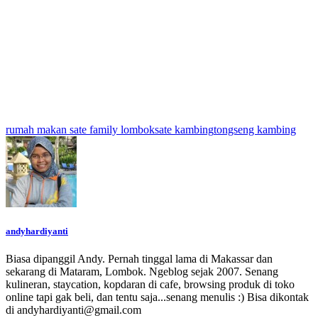
rumah makan sate family lombok
sate kambing
tongseng kambing
andyhardiyanti
Biasa dipanggil Andy. Pernah tinggal lama di Makassar dan
sekarang di Mataram, Lombok. Ngeblog sejak 2007. Senang
kulineran, staycation, kopdaran di cafe, browsing produk di toko
online tapi gak beli, dan tentu saja...senang menulis :) Bisa dikontak
di andyhardiyanti@gmail.com