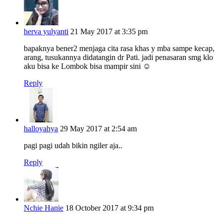
herva yulyanti
21 May 2017 at 3:35 pm
bapaknya bener2 menjaga cita rasa khas y mba sampe kecap,
arang, tusukannya didatangin dr Pati. jadi penasaran smg klo
aku bisa ke Lombok bisa mampir sini ☺️
Reply
halloyahya
29 May 2017 at 2:54 am
pagi pagi udah bikin ngiler aja..
Reply
Nchie Hanie
18 October 2017 at 9:34 pm