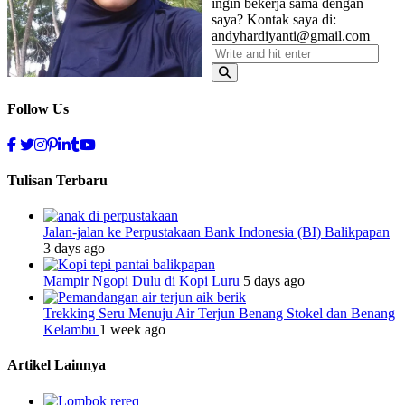
ingin bekerja sama dengan
saya? Kontak saya di:
andyhardiyanti@gmail.com
Follow Us
Tulisan Terbaru
Jalan-jalan ke Perpustakaan Bank Indonesia (BI) Balikpapan
3 days ago
Mampir Ngopi Dulu di Kopi Luru
5 days ago
Trekking Seru Menuju Air Terjun Benang Stokel dan Benang
Kelambu
1 week ago
Artikel Lainnya