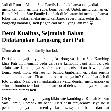
Jadi di Rumah Makan Sate Family Lombok hanya menyediakan
menu kambing aja nih? Yups, benar banget. Untuk menu utamanya,
Rumah Makan Sate Family Lombok di Mataram ini memang hanya
fokus menyajikan aneka menu kambing, seperti: sate, gulai dan
tongseng kambing. Jadi jangan cari menu yang lain yaa 😀
Demi Kualitas, Sejumlah Bahan
Didatangkan Langsung dari Pati
Dari foto penyajiannya, terlihat jelas dong yaa kalau Sate Kambing
khas Pati ini memang beda dari sate kambing yang lainnya. Jadi
selain sate kambingnya sendiri, kecap menis, irisan bawang dan
tomat, jeruk nipis, ada lagi tuh bumbu tambahannya, yakni sejenis
adonan bumbu kari. Eh atau apa sih namanya itu? Coba lihat deh di
foto di atas. Nah, cara menikmatinya yaitu dengan mencampurkan
seluruh bumbu tersebut kemudian cocol deh sate-satenya ke dalam
campuran bumbu tadi.
Oh iya, terus apa lagi nih yang bikin sate kambing di Rumah Makan
Sate Family Lombok ini beda? Dari hasil tanya-tanya saya ke si
pemilik, rupanya demi menjaga kualitas, sejumlah bahan dan alat