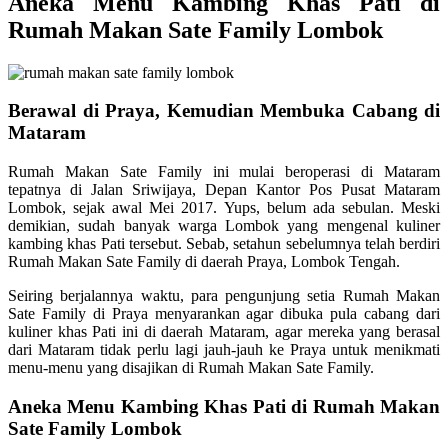
Aneka Menu Kambing Khas Pati di
Rumah Makan Sate Family Lombok
Berawal di Praya, Kemudian Membuka Cabang di
Mataram
Rumah Makan Sate Family ini mulai beroperasi di Mataram
tepatnya di Jalan Sriwijaya, Depan Kantor Pos Pusat Mataram
Lombok, sejak awal Mei 2017. Yups, belum ada sebulan. Meski
demikian, sudah banyak warga Lombok yang mengenal kuliner
kambing khas Pati tersebut. Sebab, setahun sebelumnya telah berdiri
Rumah Makan Sate Family di daerah Praya, Lombok Tengah.
Seiring berjalannya waktu, para pengunjung setia Rumah Makan
Sate Family di Praya menyarankan agar dibuka pula cabang dari
kuliner khas Pati ini di daerah Mataram, agar mereka yang berasal
dari Mataram tidak perlu lagi jauh-jauh ke Praya untuk menikmati
menu-menu yang disajikan di Rumah Makan Sate Family.
Aneka Menu Kambing Khas Pati di Rumah Makan
Sate Family Lombok