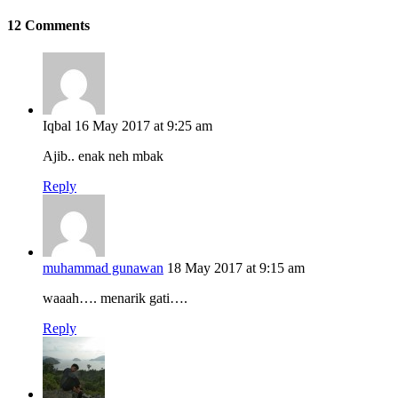
12 Comments
Iqbal
16 May 2017 at 9:25 am
Ajib.. enak neh mbak
Reply
muhammad gunawan
18 May 2017 at 9:15 am
waaah…. menarik gati….
Reply