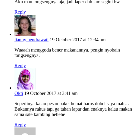
Aku mau tongsengnya aja, jadi laper dah jam segini bw
Reply
lianny hendrawati
19 October 2017 at 12:34 am
Wuaaah menggoda bener makanannya, pengin nyobain
tongsengnya.
Reply
Okti
19 October 2017 at 3:41 am
Sepertinya kalau pesan paket hemat harus dobel saya mah…
Bukannya rakus tapi ga tahan lapar dan enaknya kalau makan
sama sate kambing hehehe
Reply