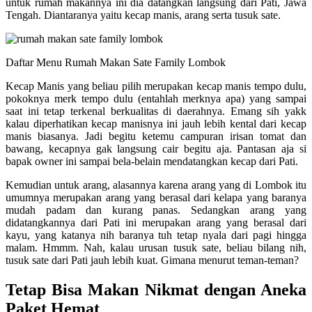
untuk rumah makannya ini dia datangkan langsung dari Pati, Jawa
Tengah. Diantaranya yaitu kecap manis, arang serta tusuk sate.
Daftar Menu Rumah Makan Sate Family Lombok
Kecap Manis yang beliau pilih merupakan kecap manis tempo dulu,
pokoknya merk tempo dulu (entahlah merknya apa) yang sampai
saat ini tetap terkenal berkualitas di daerahnya. Emang sih yakk
kalau diperhatikan kecap manisnya ini jauh lebih kental dari kecap
manis biasanya. Jadi begitu ketemu campuran irisan tomat dan
bawang, kecapnya gak langsung cair begitu aja. Pantasan aja si
bapak owner ini sampai bela-belain mendatangkan kecap dari Pati.
Kemudian untuk arang, alasannya karena arang yang di Lombok itu
umumnya merupakan arang yang berasal dari kelapa yang baranya
mudah padam dan kurang panas. Sedangkan arang yang
didatangkannya dari Pati ini merupakan arang yang berasal dari
kayu, yang katanya nih baranya tuh tetap nyala dari pagi hingga
malam. Hmmm. Nah, kalau urusan tusuk sate, beliau bilang nih,
tusuk sate dari Pati jauh lebih kuat. Gimana menurut teman-teman?
Tetap Bisa Makan Nikmat dengan Aneka
Paket Hemat