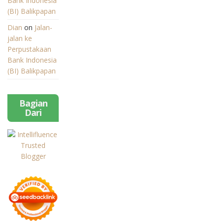
Bank Indonesia
(BI) Balikpapan
Dian
on
Jalan-
jalan ke
Perpustakaan
Bank Indonesia
(BI) Balikpapan
Bagian
Dari