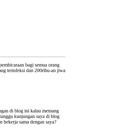
 pembicaraan bagi semua orang
ang terinfeksi dan 200ribu-an jiwa
ingan di blog ini kalau memang
 tunggu kunjungan saya di blog
in bekerja sama dengan saya?