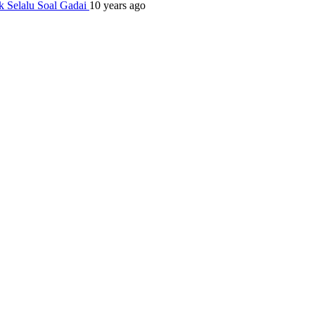
k Selalu Soal Gadai
10 years ago