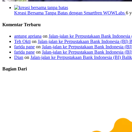
Kreasi Bersama Tanpa Batas dengan Smartfren WOWLabs
6 y
Komentar Terbaru
antung apriana
on
Jalan-jalan ke Perpustakaan Bank Indonesia
Teh Okti
on
Jalan-jalan ke Perpustakaan Bank Indonesia (BI) 
farida pane
on
Jalan-jalan ke Perpustakaan Bank Indonesia (BI
farida pane
on
Jalan-jalan ke Perpustakaan Bank Indonesia (BI
Dian
on
Jalan-jalan ke Perpustakaan Bank Indonesia (BI) Bali
Bagian Dari