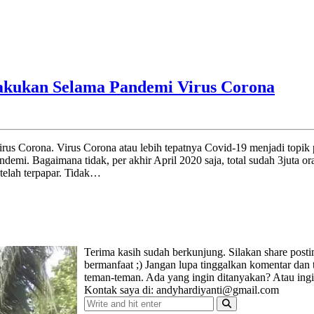
lakukan Selama Pandemi Virus Corona
us Corona. Virus Corona atau lebih tepatnya Covid-19 menjadi topik
ndemi. Bagaimana tidak, per akhir April 2020 saja, total sudah 3juta or
 telah terpapar. Tidak…
Terima kasih sudah berkunjung. Silakan share post
bermanfaat ;) Jangan lupa tinggalkan komentar dan
teman-teman. Ada yang ingin ditanyakan? Atau ing
Kontak saya di: andyhardiyanti@gmail.com