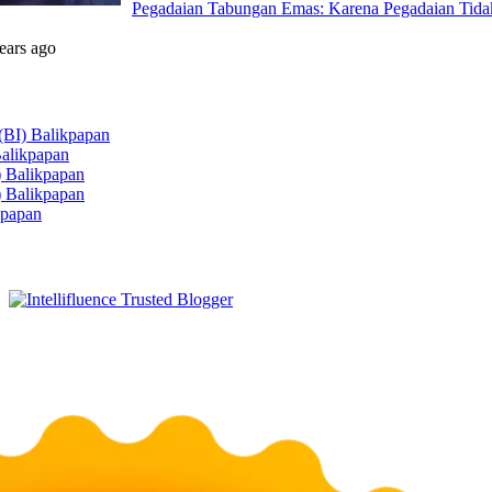
Pegadaian Tabungan Emas: Karena Pegadaian Tida
ears ago
 (BI) Balikpapan
Balikpapan
) Balikpapan
) Balikpapan
kpapan