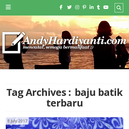
Tag Archives :
baju batik
terbaru
8 July 2017