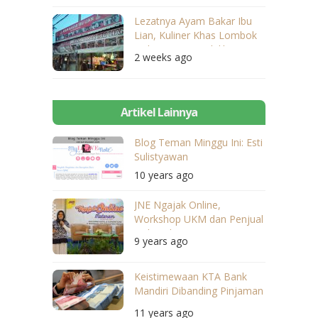
Lezatnya Ayam Bakar Ibu
Lian, Kuliner Khas Lombok
Dekat Dari Mandalika
2 weeks ago
Artikel Lainnya
Blog Teman Minggu Ini: Esti
Sulistyawan
10 years ago
JNE Ngajak Online,
Workshop UKM dan Penjual
Online di 18 Kota
9 years ago
Keistimewaan KTA Bank
Mandiri Dibanding Pinjaman
yang Lain
11 years ago