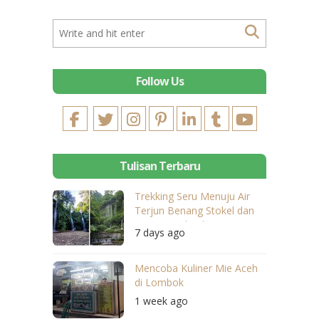
Follow Us
Tulisan Terbaru
Trekking Seru Menuju Air
Terjun Benang Stokel dan
Benang Kelambu
7 days ago
Mencoba Kuliner Mie Aceh
di Lombok
1 week ago