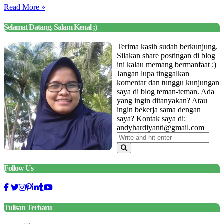
Read More »
Selamat Datang, Salam Kenal ;)
Terima kasih sudah berkunjung.
Silakan share postingan di blog
ini kalau memang bermanfaat ;)
Jangan lupa tinggalkan
komentar dan tunggu kunjungan
saya di blog teman-teman. Ada
yang ingin ditanyakan? Atau
ingin bekerja sama dengan
saya? Kontak saya di:
andyhardiyanti@gmail.com
Follow Us
Tulisan Terbaru