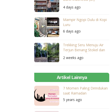
Balikpapan
4 days ago
Mampir Ngopi Dulu di Kopi
Luru
6 days ago
Trekking Seru Menuju Air
Terjun Benang Stokel dan
Benang Kelambu
2 weeks ago
Artikel Lainnya
7 Momen Paling Dirindukan
saat Ramadan
5 years ago