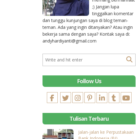
;) Jangan lupa
tinggalkan komentar
dan tunggu kunjungan saya di blog teman-
teman. Ada yang ingin ditanyakan? Atau ingin
bekerja sama dengan saya? Kontak saya di:
andyhardiyanti@gmail.com
Follow Us
Tulisan Terbaru
Jalan-jalan ke Perpustakaan
Bank Indonesia (BI)