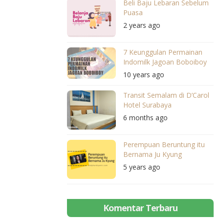
Beli Baju Lebaran Sebelum
Puasa
2 years ago
7 Keunggulan Permainan
Indomilk Jagoan Boboiboy
10 years ago
Transit Semalam di D’Carol
Hotel Surabaya
6 months ago
Perempuan Beruntung itu
Bernama Ju Kyung
5 years ago
Komentar Terbaru