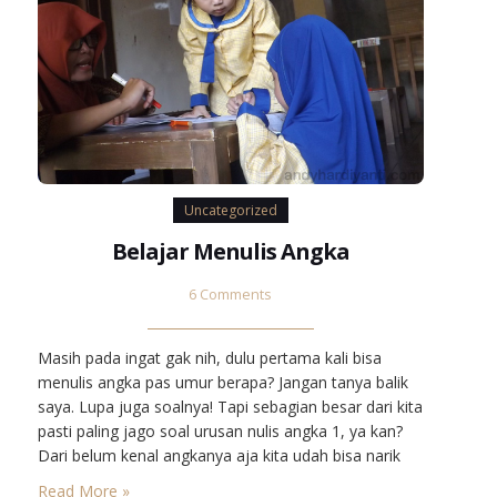
Uncategorized
Belajar Menulis Angka
6 Comments
Masih pada ingat gak nih, dulu pertama kali bisa
menulis angka pas umur berapa? Jangan tanya balik
saya. Lupa juga soalnya! Tapi sebagian besar dari kita
pasti paling jago soal urusan nulis angka 1, ya kan?
Dari belum kenal angkanya aja kita udah bisa narik
garis lurus semi keriting ragu-ragu yang bisa disebut
Read More »