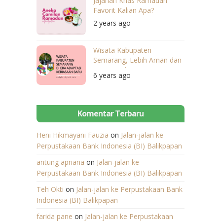
Jajanan Khas Ramadan
Favorit Kalian Apa?
2 years ago
Wisata Kabupaten
Semarang, Lebih Aman dan
Nyaman dengan Penerapan
6 years ago
Protokol Kesehatan
Komentar Terbaru
Heni Hikmayani Fauzia
on
Jalan-jalan ke
Perpustakaan Bank Indonesia (BI) Balikpapan
antung apriana
on
Jalan-jalan ke
Perpustakaan Bank Indonesia (BI) Balikpapan
Teh Okti
on
Jalan-jalan ke Perpustakaan Bank
Indonesia (BI) Balikpapan
farida pane
on
Jalan-jalan ke Perpustakaan