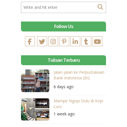
Follow Us
Tulisan Terbaru
Jalan-jalan ke Perpustakaan
Bank Indonesia (BI)
Balikpapan
6 days ago
Mampir Ngopi Dulu di Kopi
Luru
1 week ago