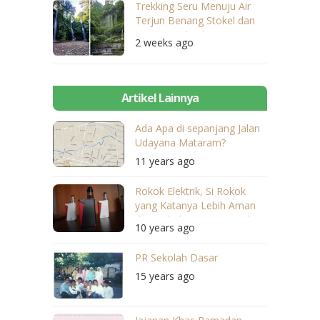
Trekking Seru Menuju Air
Terjun Benang Stokel dan
Benang Kelambu
2 weeks ago
Artikel Lainnya
Ada Apa di sepanjang Jalan
Udayana Mataram?
11 years ago
Rokok Elektrik, Si Rokok
yang Katanya Lebih Aman
dari Rokok Konvensional
10 years ago
PR Sekolah Dasar
15 years ago