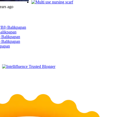
ears ago
 (BI) Balikpapan
Balikpapan
) Balikpapan
) Balikpapan
kpapan