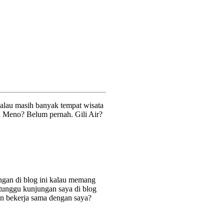
alau masih banyak tempat wisata
li Meno? Belum pernah. Gili Air?
ingan di blog ini kalau memang
 tunggu kunjungan saya di blog
in bekerja sama dengan saya?