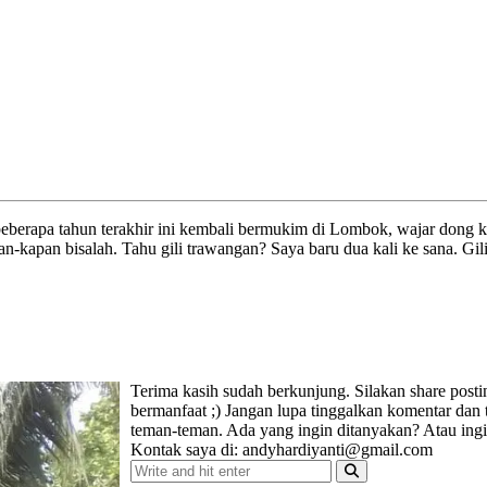
berapa tahun terakhir ini kembali bermukim di Lombok, wajar dong k
n-kapan bisalah. Tahu gili trawangan? Saya baru dua kali ke sana. Gi
Terima kasih sudah berkunjung. Silakan share post
bermanfaat ;) Jangan lupa tinggalkan komentar dan
teman-teman. Ada yang ingin ditanyakan? Atau ing
Kontak saya di: andyhardiyanti@gmail.com