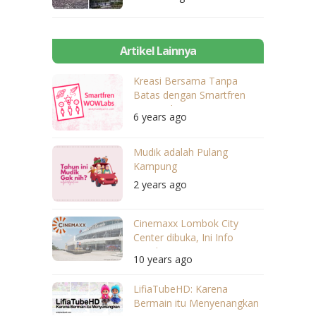
Artikel Lainnya
Kreasi Bersama Tanpa
Batas dengan Smartfren
WOWLabs
6 years ago
Mudik adalah Pulang
Kampung
2 years ago
Cinemaxx Lombok City
Center dibuka, Ini Info
Lengkapnya
10 years ago
LifiaTubeHD: Karena
Bermain itu Menyenangkan