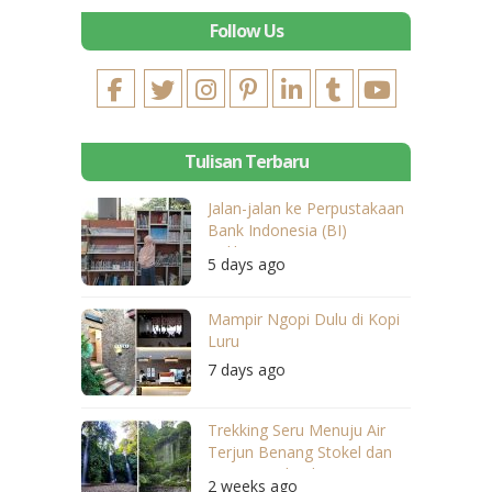
Follow Us
Tulisan Terbaru
Jalan-jalan ke Perpustakaan
Bank Indonesia (BI)
Balikpapan
5 days ago
Mampir Ngopi Dulu di Kopi
Luru
7 days ago
Trekking Seru Menuju Air
Terjun Benang Stokel dan
Benang Kelambu
2 weeks ago