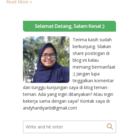
Read More »
kawasan selatan, maka skip saja hotel ini. Kecuali anda…
Selamat Datang, Salam Kenal ;)
Terima kasih sudah
berkunjung. Silakan
share postingan di
blog ini kalau
memang bermanfaat
;) Jangan lupa
tinggalkan komentar
dan tunggu kunjungan saya di blog teman-
teman. Ada yang ingin ditanyakan? Atau ingin
bekerja sama dengan saya? Kontak saya di:
andyhardiyanti@gmail.com