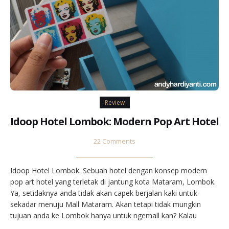
Review
Idoop Hotel Lombok: Modern Pop Art Hotel
22 Comments
Idoop Hotel Lombok. Sebuah hotel dengan konsep modern
pop art hotel yang terletak di jantung kota Mataram, Lombok.
Ya, setidaknya anda tidak akan capek berjalan kaki untuk
sekadar menuju Mall Mataram. Akan tetapi tidak mungkin
tujuan anda ke Lombok hanya untuk ngemall kan? Kalau
memang mau menikmati Senggigi atau pantai-pantai di