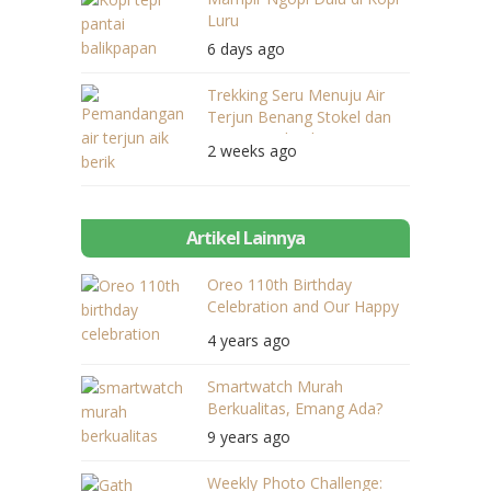
Luru
6 days ago
Trekking Seru Menuju Air
Terjun Benang Stokel dan
Benang Kelambu
2 weeks ago
Artikel Lainnya
Oreo 110th Birthday
Celebration and Our Happy
Expression
4 years ago
Smartwatch Murah
Berkualitas, Emang Ada?
9 years ago
Weekly Photo Challenge: