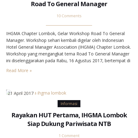
Road To General Manager
10 Comments
IHGMA Chapter Lombok, Gelar Workshop Road To General
Manager. Workshop sehari kembali digelar oleh Indonesian
Hotel General Manager Association (IHGMA) Chapter Lombok.
Workshop yang mengangkat tema Road To General Manager
ini diselenggarakan pada Rabu, 16 Agustus 2017, bertempat di
Golden Palace Hotel Lombok. Hadir sebagai pemateri adalah
Read More »
Bapak Irmansjah Madewa, CHA, yang merupakan pendiri
sekaligus penasihat IHGMA. Para peserta yang…
21 April 2017
Informasi
Rayakan HUT Pertama, IHGMA Lombok
Siap Dukung Pariwisata NTB
1 Comment