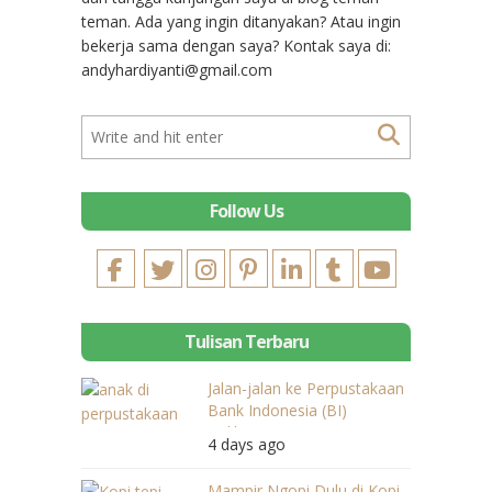
teman. Ada yang ingin ditanyakan? Atau ingin
bekerja sama dengan saya? Kontak saya di:
andyhardiyanti@gmail.com
Follow Us
Tulisan Terbaru
Jalan-jalan ke Perpustakaan
Bank Indonesia (BI)
Balikpapan
4 days ago
Mampir Ngopi Dulu di Kopi