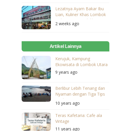
Lezatnya Ayam Bakar Ibu
Lian, Kuliner Khas Lombok
Dekat Dari Mandalika
2 weeks ago
Artikel Lainnya
Kerujuk, Kampung
Ekowisata di Lombok Utara
9 years ago
Berlibur Lebih Tenang dan
Nyaman dengan Tiga Tips
Berikut Ini
10 years ago
Teras Kafetaria: Cafe ala
Vintage
11 years ago