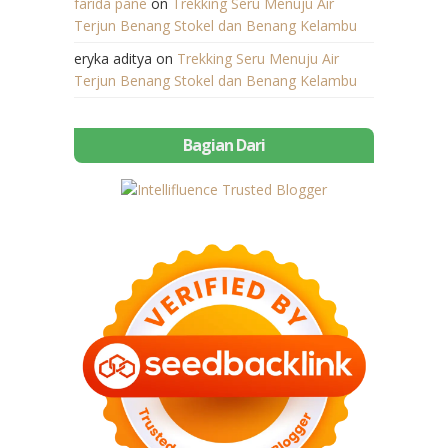
farida pane
on
Trekking Seru Menuju Air
Terjun Benang Stokel dan Benang Kelambu
eryka aditya
on
Trekking Seru Menuju Air
Terjun Benang Stokel dan Benang Kelambu
Bagian Dari