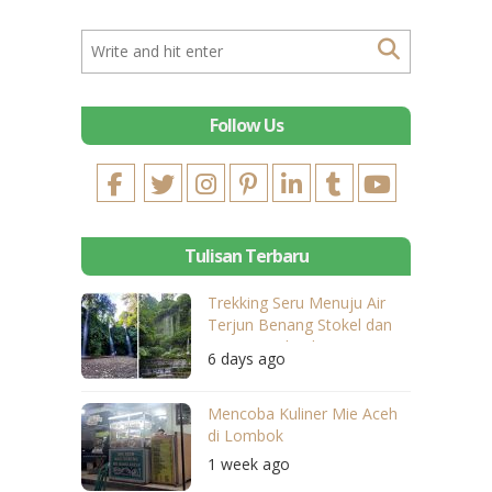
Follow Us
Tulisan Terbaru
Trekking Seru Menuju Air
Terjun Benang Stokel dan
Benang Kelambu
6 days ago
Mencoba Kuliner Mie Aceh
di Lombok
1 week ago