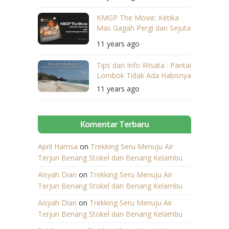
KMGP The Movie: Ketika
Mas Gagah Pergi dan Sejuta
Semangat di baliknya
11 years ago
Tips dan Info Wisata : Pantai
Lombok Tidak Ada Habisnya
11 years ago
Komentar Terbaru
April Hamsa
on
Trekking Seru Menuju Air
Terjun Benang Stokel dan Benang Kelambu
Aisyah Dian
on
Trekking Seru Menuju Air
Terjun Benang Stokel dan Benang Kelambu
Aisyah Dian
on
Trekking Seru Menuju Air
Terjun Benang Stokel dan Benang Kelambu