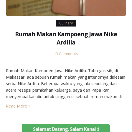
Culinary
Rumah Makan Kampoeng Jawa Nike
Ardilla
13 Comments
Rumah Makan Kampoen Jawa Nike Ardilla. Tahu gak sih, di
Makassar, ada sebuah rumah makan yang interiornya didesain
serba Nike Ardilla. Beberapa waktu yang lalu sepulang dari
acara resepsi pernikahan keluarga, saya dan Papa Rani
menyempatkan diri untuk singgah di sebuah rumah makan di
kawasan Bumi Tamalanrea Permai (BTP). Saya memang
Read More »
sengaja memilih tempat ini karena penasaran dengan nama
rumah…
Selamat Datang, Salam Kenal ;)