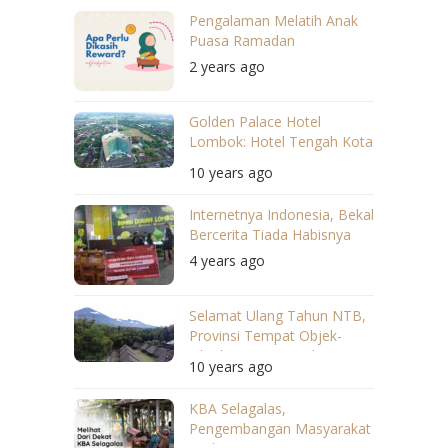
Pengalaman Melatih Anak
Puasa Ramadan
2 years ago
Golden Palace Hotel
Lombok: Hotel Tengah Kota
Rasa Wisata
10 years ago
Internetnya Indonesia, Bekal
Bercerita Tiada Habisnya
4 years ago
Selamat Ulang Tahun NTB,
Provinsi Tempat Objek-
Objek Wisata Cantik Itu
10 years ago
Berada
KBA Selagalas,
Pengembangan Masyarakat