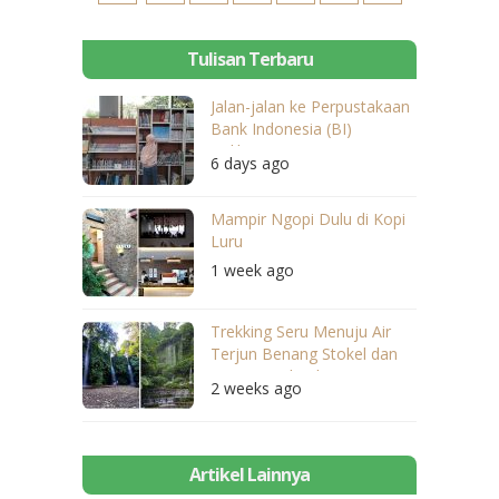
Tulisan Terbaru
Jalan-jalan ke Perpustakaan
Bank Indonesia (BI)
Balikpapan
6 days ago
Mampir Ngopi Dulu di Kopi
Luru
1 week ago
Trekking Seru Menuju Air
Terjun Benang Stokel dan
Benang Kelambu
2 weeks ago
Artikel Lainnya