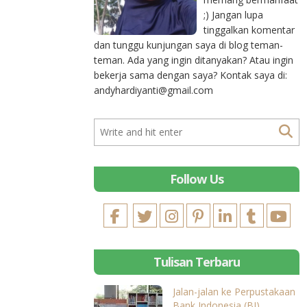
;) Jangan lupa
tinggalkan komentar
dan tunggu kunjungan saya di blog teman-
teman. Ada yang ingin ditanyakan? Atau ingin
bekerja sama dengan saya? Kontak saya di:
andyhardiyanti@gmail.com
Follow Us
Tulisan Terbaru
Jalan-jalan ke Perpustakaan
Bank Indonesia (BI)