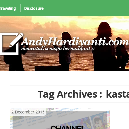
Traveling
Disclosure
Tag Archives :
kast
2 December 2015