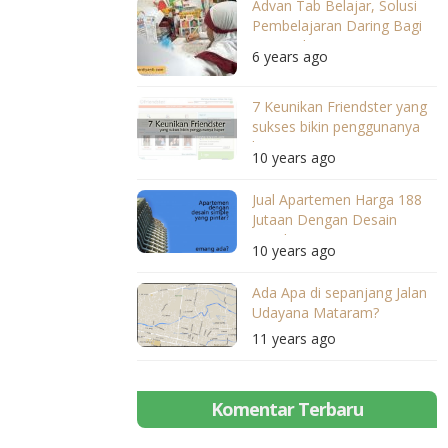
Advan Tab Belajar, Solusi
Pembelajaran Daring Bagi
Para Pelajar
6 years ago
7 Keunikan Friendster yang
sukses bikin penggunanya
baper
10 years ago
Jual Apartemen Harga 188
Jutaan Dengan Desain
Simple Yang Pintar
10 years ago
Ada Apa di sepanjang Jalan
Udayana Mataram?
11 years ago
Komentar Terbaru