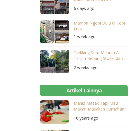
Balikpapan
6 days ago
Mampir Ngopi Dulu di Kopi
Luru
1 week ago
Trekking Seru Menuju Air
Terjun Benang Stokel dan
Benang Kelambu
2 weeks ago
Artikel Lainnya
Malas Masak Tapi Mau
Makan Masakan Rumahan?
Ini Solusinya!
10 years ago