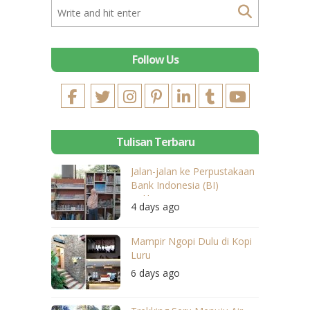
Follow Us
Tulisan Terbaru
Jalan-jalan ke Perpustakaan
Bank Indonesia (BI)
Balikpapan
4 days ago
Mampir Ngopi Dulu di Kopi
Luru
6 days ago