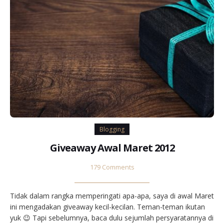
Blogging
Giveaway Awal Maret 2012
179 Comments
Tidak dalam rangka memperingati apa-apa, saya di awal Maret
ini mengadakan giveaway kecil-kecilan. Teman-teman ikutan
yuk 😉 Tapi sebelumnya, baca dulu sejumlah persyaratannya di