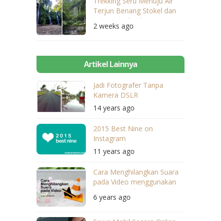
Trekking Seru Menuju Air
Terjun Benang Stokel dan
Benang Kelambu
2 weeks ago
Artikel Lainnya
Jadi Fotografer Tanpa
Kamera DSLR
14 years ago
2015 Best Nine on
Instagram
11 years ago
Cara Menghilangkan Suara
pada Video menggunakan
VLC Media Player
6 years ago