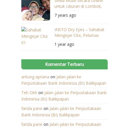
Sewa Mobil Secara Online
untuk Liburan di Lombok,
Kenapa Tidak?
7 years ago
INSTO Dry Eyes – Sahabat
Mengejar Cita, Pelumas
Bagi Kedua Mata
1 year ago
Komentar Terbaru
antung apriana
on
Jalan-jalan ke
Perpustakaan Bank Indonesia (BI) Balikpapan
Teh Okti
on
Jalan-jalan ke Perpustakaan Bank
Indonesia (BI) Balikpapan
farida pane
on
Jalan-jalan ke Perpustakaan
Bank Indonesia (BI) Balikpapan
farida pane
on
Jalan-jalan ke Perpustakaan