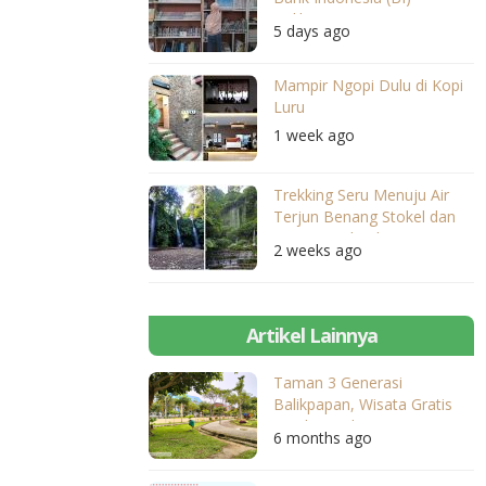
Balikpapan
5 days ago
Mampir Ngopi Dulu di Kopi
Luru
1 week ago
Trekking Seru Menuju Air
Terjun Benang Stokel dan
Benang Kelambu
2 weeks ago
Artikel Lainnya
Taman 3 Generasi
Balikpapan, Wisata Gratis
untuk Segala Usia
6 months ago