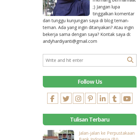
;) Jangan lupa
tinggalkan komentar
dan tunggu kunjungan saya di blog teman-
teman. Ada yang ingin ditanyakan? Atau ingin
bekerja sama dengan saya? Kontak saya di:
andyhardiyanti@gmail.com
Follow Us
Tulisan Terbaru
Jalan-jalan ke Perpustakaan
Bank Indonesia (BI)