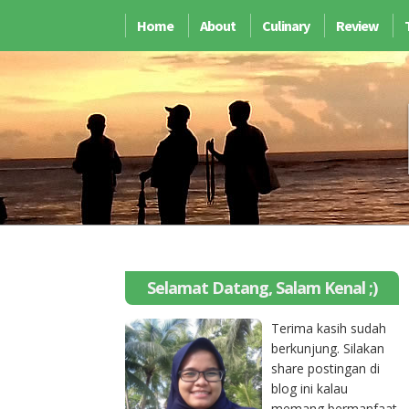
Home
About
Culinary
Review
Selamat Datang, Salam Kenal ;)
Terima kasih sudah
berkunjung. Silakan
share postingan di
blog ini kalau
memang bermanfaat