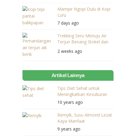
Mampir Ngopi Dulu di Kopi
Luru
7 days ago
Trekking Seru Menuju Air
Terjun Benang Stokel dan
Benang Kelambu
2 weeks ago
Artikel Lainnya
Tips Diet Sehat untuk
Meningkatkan Kesuburan
10 years ago
Remylk, Susu Almond Lezat
Kaya Manfaat
9 years ago