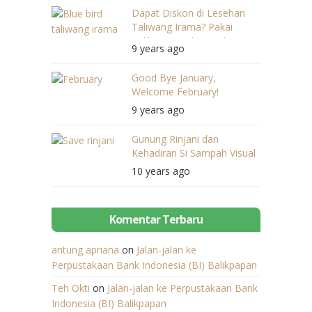
Dapat Diskon di Lesehan
Taliwang Irama? Pakai
Aplikasi My Blue Bird aja!
9 years ago
Good Bye January,
Welcome February!
9 years ago
Gunung Rinjani dan
Kehadiran Si Sampah Visual
10 years ago
Komentar Terbaru
antung apriana
on
Jalan-jalan ke
Perpustakaan Bank Indonesia (BI) Balikpapan
Teh Okti
on
Jalan-jalan ke Perpustakaan Bank
Indonesia (BI) Balikpapan