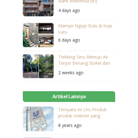
Bank Indonesia (BI)
Balikpapan
4 days ago
Mampir Ngopi Dulu di Kopi
Luru
6 days ago
Trekking Seru Menuju Air
Terjun Benang Stokel dan
Benang Kelambu
2 weeks ago
Artikel Lainnya
Ternyata Ini Lho Produk-
produk Unilever yang
Terlaris di Indonesia
8 years ago