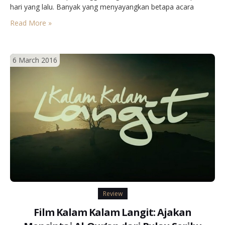
hari yang lalu. Banyak yang menyayangkan betapa acara
seramai dan semeriah ini sepi akan pemberitaan. Membaca
Read More »
sejumlah keluhan tersebut, saya ikut terusik. Aih,…
6 March 2016
Review
Film Kalam Kalam Langit: Ajakan