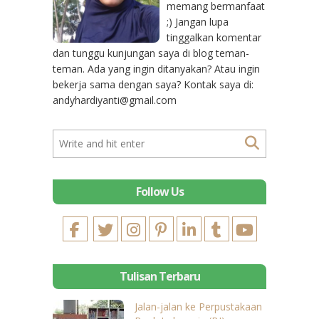
memang bermanfaat
;) Jangan lupa
tinggalkan komentar
dan tunggu kunjungan saya di blog teman-
teman. Ada yang ingin ditanyakan? Atau ingin
bekerja sama dengan saya? Kontak saya di:
andyhardiyanti@gmail.com
Follow Us
Tulisan Terbaru
Jalan-jalan ke Perpustakaan