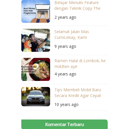
Belajar Menulis Feature
dengan Teknik Copy The
Master
2 years ago
Selamat Jalan Mas
CumiLebay, Kami
Menyayangimu…
9 years ago
Ramen Halal di Lombok, ke
HokBen aja!
4 years ago
Tips Membeli Mobil Baru
Secara Kredit Agar Cepat
Disetujui
10 years ago
Komentar Terbaru