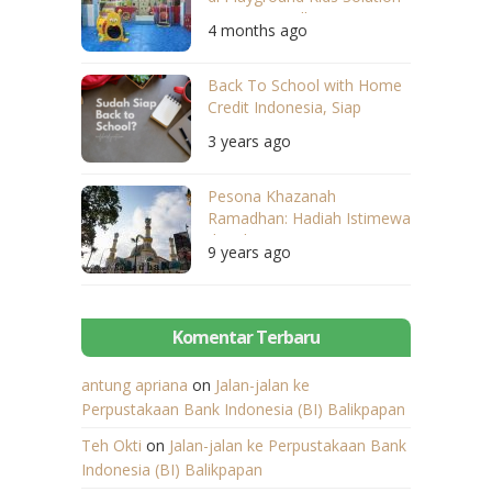
Mataram Mall
4 months ago
Back To School with Home
Credit Indonesia, Siap
Menggapai Cita!
3 years ago
Pesona Khazanah
Ramadhan: Hadiah Istimewa
di Bulan Istimewa
9 years ago
Komentar Terbaru
antung apriana
on
Jalan-jalan ke
Perpustakaan Bank Indonesia (BI) Balikpapan
Teh Okti
on
Jalan-jalan ke Perpustakaan Bank
Indonesia (BI) Balikpapan