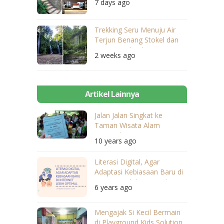
7 days ago
Trekking Seru Menuju Air
Terjun Benang Stokel dan
Benang Kelambu
2 weeks ago
Artikel Lainnya
Jalan Jalan Singkat ke
Taman Wisata Alam
Suranadi
10 years ago
Literasi Digital, Agar
Adaptasi Kebiasaan Baru di
Internet Lebih Optimal
6 years ago
Mengajak Si Kecil Bermain
di Playground Kids Solution