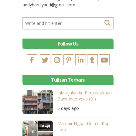
andyhardiyanti@gmail.com
Follow Us
Tulisan Terbaru
Jalan-jalan ke Perpustakaan
Bank Indonesia (BI)
Balikpapan
5 days ago
Mampir Ngopi Dulu di Kopi
Luru