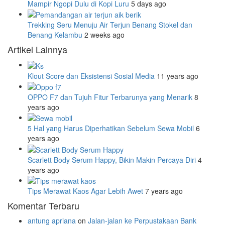
Mampir Ngopi Dulu di Kopi Luru
5 days ago
Trekking Seru Menuju Air Terjun Benang Stokel dan
Benang Kelambu
2 weeks ago
Artikel Lainnya
Klout Score dan Eksistensi Sosial Media
11 years ago
OPPO F7 dan Tujuh Fitur Terbarunya yang Menarik
8
years ago
5 Hal yang Harus Diperhatikan Sebelum Sewa Mobil
6
years ago
Scarlett Body Serum Happy, Bikin Makin Percaya Diri
4
years ago
Tips Merawat Kaos Agar Lebih Awet
7 years ago
Komentar Terbaru
antung apriana
on
Jalan-jalan ke Perpustakaan Bank