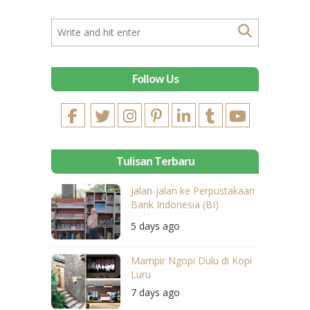
Follow Us
Tulisan Terbaru
Jalan-jalan ke Perpustakaan
Bank Indonesia (BI)
Balikpapan
5 days ago
Mampir Ngopi Dulu di Kopi
Luru
7 days ago