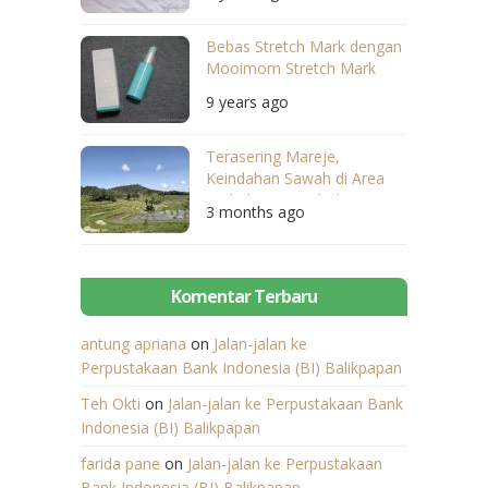
Bebas Stretch Mark dengan
Mooimom Stretch Mark
Cream
9 years ago
Terasering Mareje,
Keindahan Sawah di Area
Perbukitan Lombok
3 months ago
Komentar Terbaru
antung apriana
on
Jalan-jalan ke
Perpustakaan Bank Indonesia (BI) Balikpapan
Teh Okti
on
Jalan-jalan ke Perpustakaan Bank
Indonesia (BI) Balikpapan
farida pane
on
Jalan-jalan ke Perpustakaan
Bank Indonesia (BI) Balikpapan