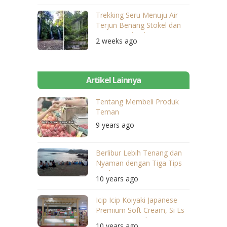
Trekking Seru Menuju Air
Terjun Benang Stokel dan
Benang Kelambu
2 weeks ago
Artikel Lainnya
Tentang Membeli Produk
Teman
9 years ago
Berlibur Lebih Tenang dan
Nyaman dengan Tiga Tips
Berikut Ini
10 years ago
Icip Icip Koiyaki Japanese
Premium Soft Cream, Si Es
Krim yang Lembut Banget
10 years ago