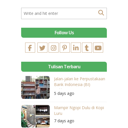
Follow Us
Tulisan Terbaru
Jalan-jalan ke Perpustakaan
Bank Indonesia (BI)
Balikpapan
5 days ago
Mampir Ngopi Dulu di Kopi
Luru
7 days ago