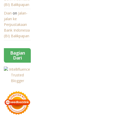
(BI) Balikpapan
Dian
on
Jalan-
jalan ke
Perpustakaan
Bank Indonesia
(BI) Balikpapan
Bagian
Dari