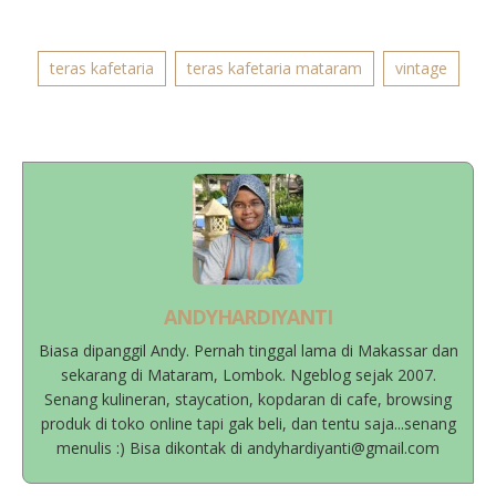
teras kafetaria
teras kafetaria mataram
vintage
ANDYHARDIYANTI
Biasa dipanggil Andy. Pernah tinggal lama di Makassar dan
sekarang di Mataram, Lombok. Ngeblog sejak 2007.
Senang kulineran, staycation, kopdaran di cafe, browsing
produk di toko online tapi gak beli, dan tentu saja...senang
menulis :) Bisa dikontak di andyhardiyanti@gmail.com