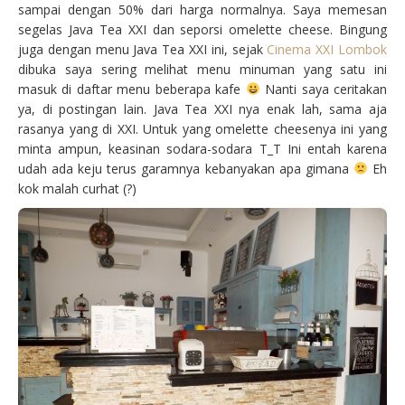
sampai dengan 50% dari harga normalnya. Saya memesan
segelas Java Tea XXI dan seporsi omelette cheese. Bingung
juga dengan menu Java Tea XXI ini, sejak
Cinema XXI Lombok
dibuka saya sering melihat menu minuman yang satu ini
masuk di daftar menu beberapa kafe
Nanti saya ceritakan
ya, di postingan lain. Java Tea XXI nya enak lah, sama aja
rasanya yang di XXI. Untuk yang omelette cheesenya ini yang
minta ampun, keasinan sodara-sodara T_T Ini entah karena
udah ada keju terus garamnya kebanyakan apa gimana
Eh
kok malah curhat (?)