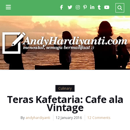
Culinary
Teras Kafetaria: Cafe ala
Vintage
By
andyhardiyanti
12 January 2016
12 Comments