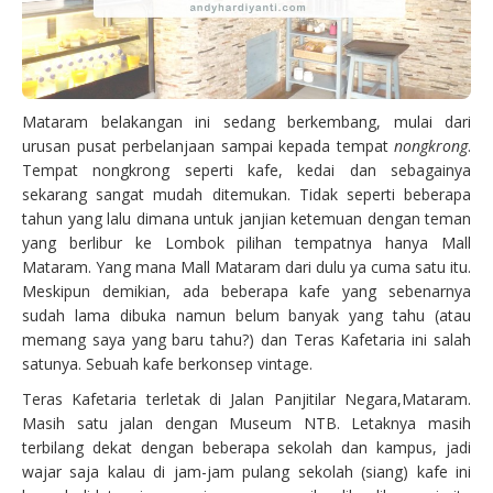
Mataram belakangan ini sedang berkembang, mulai dari
urusan pusat perbelanjaan sampai kepada tempat
nongkrong
.
Tempat nongkrong seperti kafe, kedai dan sebagainya
sekarang sangat mudah ditemukan. Tidak seperti beberapa
tahun yang lalu dimana untuk janjian ketemuan dengan teman
yang berlibur ke Lombok pilihan tempatnya hanya Mall
Mataram. Yang mana Mall Mataram dari dulu ya cuma satu itu.
Meskipun demikian, ada beberapa kafe yang sebenarnya
sudah lama dibuka namun belum banyak yang tahu (atau
memang saya yang baru tahu?) dan Teras Kafetaria ini salah
satunya. Sebuah kafe berkonsep vintage.
Teras Kafetaria terletak di Jalan Panjitilar Negara,Mataram.
Masih satu jalan dengan Museum NTB. Letaknya masih
terbilang dekat dengan beberapa sekolah dan kampus, jadi
wajar saja kalau di jam-jam pulang sekolah (siang) kafe ini