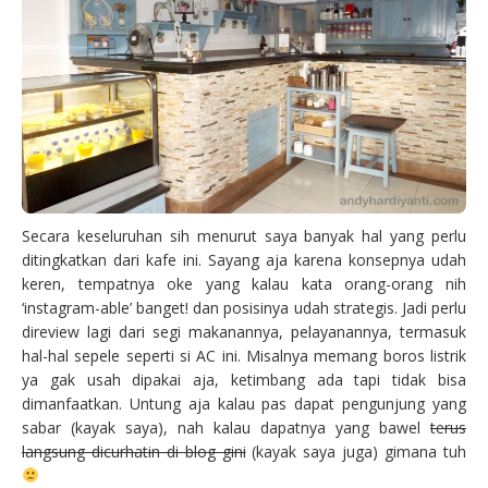
Secara keseluruhan sih menurut saya banyak hal yang perlu
ditingkatkan dari kafe ini. Sayang aja karena konsepnya udah
keren, tempatnya oke yang kalau kata orang-orang nih
‘instagram-able’ banget! dan posisinya udah strategis. Jadi perlu
direview lagi dari segi makanannya, pelayanannya, termasuk
hal-hal sepele seperti si AC ini. Misalnya memang boros listrik
ya gak usah dipakai aja, ketimbang ada tapi tidak bisa
dimanfaatkan. Untung aja kalau pas dapat pengunjung yang
sabar (kayak saya), nah kalau dapatnya yang bawel
terus
langsung dicurhatin di blog gini
(kayak saya juga) gimana tuh