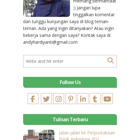
memang bermanfaat
;) Jangan lupa
tinggalkan komentar
dan tunggu kunjungan saya di blog teman-
teman. Ada yang ingin ditanyakan? Atau ingin
bekerja sama dengan saya? Kontak saya di:
andyhardiyanti@gmail.com
Follow Us
Tulisan Terbaru
Jalan-jalan ke Perpustakaan
Bank Indonesia (BI)