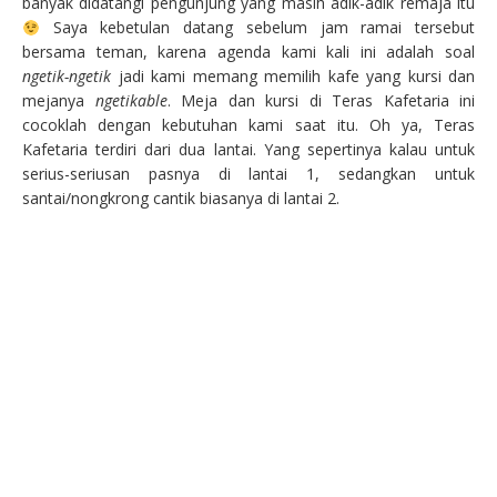
banyak didatangi pengunjung yang masih adik-adik remaja itu
Saya kebetulan datang sebelum jam ramai tersebut
bersama teman, karena agenda kami kali ini adalah soal
ngetik-ngetik
jadi kami memang memilih kafe yang kursi dan
mejanya
ngetikable
. Meja dan kursi di Teras Kafetaria ini
cocoklah dengan kebutuhan kami saat itu. Oh ya, Teras
Kafetaria terdiri dari dua lantai. Yang sepertinya kalau untuk
serius-seriusan pasnya di lantai 1, sedangkan untuk
santai/nongkrong cantik biasanya di lantai 2.