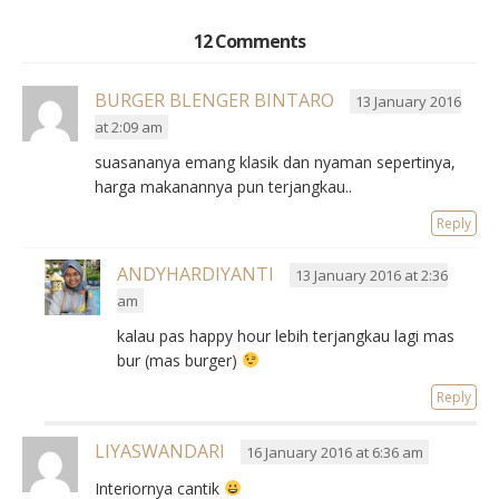
12 Comments
BURGER BLENGER BINTARO
13 January 2016
at 2:09 am
suasananya emang klasik dan nyaman sepertinya,
harga makanannya pun terjangkau..
Reply
ANDYHARDIYANTI
13 January 2016 at 2:36
am
kalau pas happy hour lebih terjangkau lagi mas
bur (mas burger)
Reply
LIYASWANDARI
16 January 2016 at 6:36 am
Interiornya cantik