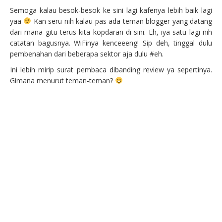
Semoga kalau besok-besok ke sini lagi kafenya lebih baik lagi
yaa
Kan seru nih kalau pas ada teman blogger yang datang
dari mana gitu terus kita kopdaran di sini. Eh, iya satu lagi nih
catatan bagusnya. WiFinya kenceeeng! Sip deh, tinggal dulu
pembenahan dari beberapa sektor aja dulu #eh.
Ini lebih mirip surat pembaca dibanding review ya sepertinya.
Gimana menurut teman-teman?