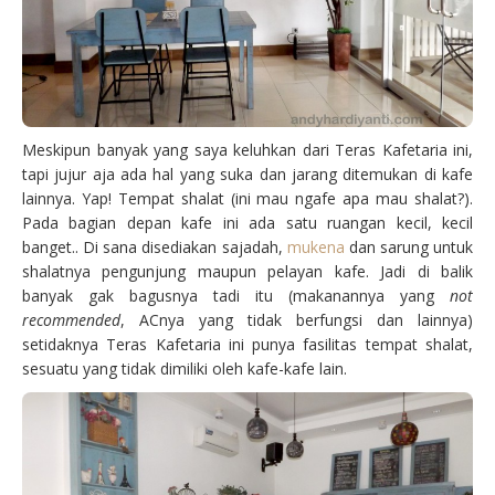
Meskipun banyak yang saya keluhkan dari Teras Kafetaria ini,
tapi jujur aja ada hal yang suka dan jarang ditemukan di kafe
lainnya. Yap! Tempat shalat (ini mau ngafe apa mau shalat?).
Pada bagian depan kafe ini ada satu ruangan kecil, kecil
banget.. Di sana disediakan sajadah,
mukena
dan sarung untuk
shalatnya pengunjung maupun pelayan kafe. Jadi di balik
banyak gak bagusnya tadi itu (makanannya yang
not
recommended
, ACnya yang tidak berfungsi dan lainnya)
setidaknya Teras Kafetaria ini punya fasilitas tempat shalat,
sesuatu yang tidak dimiliki oleh kafe-kafe lain.