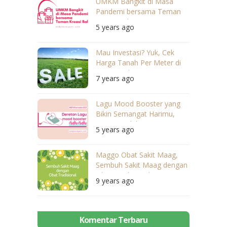
UMKM Bangkit di Masa
Pandemi bersama Teman
Kreasi Bali
5 years ago
Mau Investasi? Yuk, Cek
Harga Tanah Per Meter di
Desa Berikut Ini
7 years ago
Lagu Mood Booster yang
Bikin Semangat Harimu,
Dengerin deh!
5 years ago
Maggo Obat Sakit Maag,
Sembuh Sakit Maag dengan
Obat Tradisional
9 years ago
Komentar Terbaru