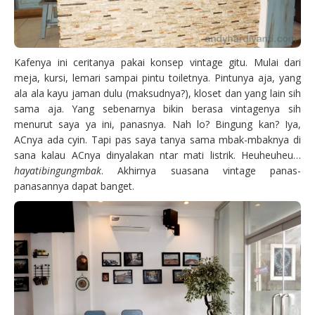
Kafenya ini ceritanya pakai konsep vintage gitu. Mulai dari
meja, kursi, lemari sampai pintu toiletnya. Pintunya aja, yang
ala ala kayu jaman dulu (maksudnya?), kloset dan yang lain sih
sama aja. Yang sebenarnya bikin berasa vintagenya sih
menurut saya ya ini, panasnya. Nah lo? Bingung kan? Iya,
ACnya ada cyin. Tapi pas saya tanya sama mbak-mbaknya di
sana kalau ACnya dinyalakan ntar mati listrik. Heuheuheu…
hayatibingungmbak
. Akhirnya suasana vintage panas-
panasannya dapat banget.