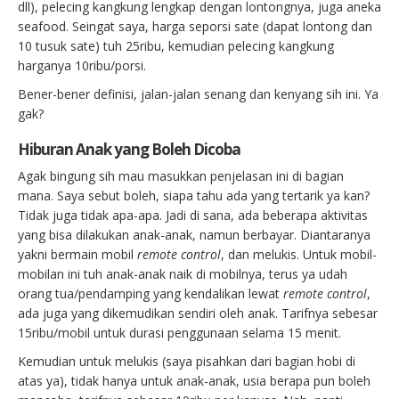
dll), pelecing kangkung lengkap dengan lontongnya, juga aneka
seafood. Seingat saya, harga seporsi sate (dapat lontong dan
10 tusuk sate) tuh 25ribu, kemudian pelecing kangkung
harganya 10ribu/porsi.
Bener-bener definisi, jalan-jalan senang dan kenyang sih ini. Ya
gak?
Hiburan Anak yang Boleh Dicoba
Agak bingung sih mau masukkan penjelasan ini di bagian
mana. Saya sebut boleh, siapa tahu ada yang tertarik ya kan?
Tidak juga tidak apa-apa. Jadi di sana, ada beberapa aktivitas
yang bisa dilakukan anak-anak, namun berbayar. Diantaranya
yakni bermain mobil
remote control
, dan melukis. Untuk mobil-
mobilan ini tuh anak-anak naik di mobilnya, terus ya udah
orang tua/pendamping yang kendalikan lewat
remote control
,
ada juga yang dikemudikan sendiri oleh anak. Tarifnya sebesar
15ribu/mobil untuk durasi penggunaan selama 15 menit.
Kemudian untuk melukis (saya pisahkan dari bagian hobi di
atas ya), tidak hanya untuk anak-anak, usia berapa pun boleh