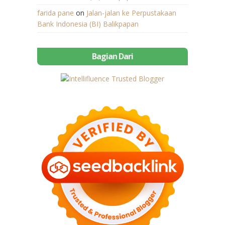
farida pane
on
Jalan-jalan ke Perpustakaan
Bank Indonesia (BI) Balikpapan
Bagian Dari