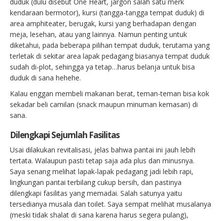
duduk (dulu disebut One Heart, jargon salah satu merk
kendaraan bermotor), kursi (tangga-tangga tempat duduk) di
area amphiteater, berugak, kursi yang berhadapan dengan
meja, lesehan, atau yang lainnya. Namun penting untuk
diketahui, pada beberapa pilihan tempat duduk, terutama yang
terletak di sekitar area lapak pedagang biasanya tempat duduk
sudah di-plot, sehingga ya tetap…harus belanja untuk bisa
duduk di sana hehehe.
Kalau enggan membeli makanan berat, teman-teman bisa kok
sekadar beli camilan (snack maupun minuman kemasan) di
sana.
Dilengkapi Sejumlah Fasilitas
Usai dilakukan revitalisasi, jelas bahwa pantai ini jauh lebih
tertata. Walaupun pasti tetap saja ada plus dan minusnya.
Saya senang melihat lapak-lapak pedagang jadi lebih rapi,
lingkungan pantai terbilang cukup bersih, dan pastinya
dilengkapi fasilitas yang memadai. Salah satunya yaitu
tersedianya musala dan toilet. Saya sempat melihat musalanya
(meski tidak shalat di sana karena harus segera pulang),