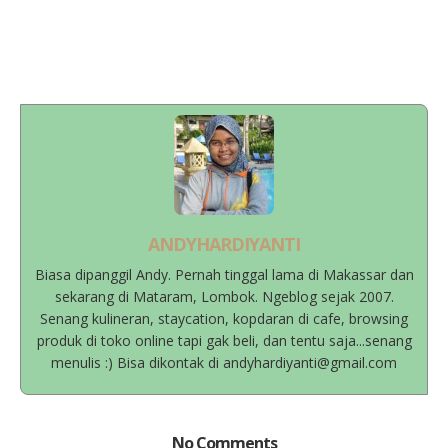
ANDYHARDIYANTI
Biasa dipanggil Andy. Pernah tinggal lama di Makassar dan
sekarang di Mataram, Lombok. Ngeblog sejak 2007.
Senang kulineran, staycation, kopdaran di cafe, browsing
produk di toko online tapi gak beli, dan tentu saja...senang
menulis :) Bisa dikontak di andyhardiyanti@gmail.com
No Comments