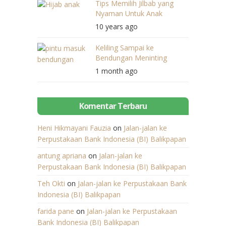
Tips Memilih Jilbab yang
Nyaman Untuk Anak
10 years ago
Keliling Sampai ke
Bendungan Meninting
1 month ago
Komentar Terbaru
Heni Hikmayani Fauzia
on
Jalan-jalan ke
Perpustakaan Bank Indonesia (BI) Balikpapan
antung apriana
on
Jalan-jalan ke
Perpustakaan Bank Indonesia (BI) Balikpapan
Teh Okti
on
Jalan-jalan ke Perpustakaan Bank
Indonesia (BI) Balikpapan
farida pane
on
Jalan-jalan ke Perpustakaan
Bank Indonesia (BI) Balikpapan