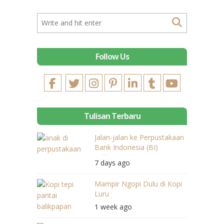
Follow Us
Tulisan Terbaru
Jalan-jalan ke Perpustakaan
Bank Indonesia (BI)
Balikpapan
7 days ago
Mampir Ngopi Dulu di Kopi
Luru
1 week ago