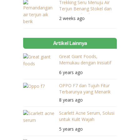
Trekking Seru Menuju Air
Terjun Benang Stokel dan
Benang Kelambu
2 weeks ago
Artikel Lainnya
Great Giant Foods,
Memukau dengan Inisiatif
Hijau
6 years ago
OPPO F7 dan Tujuh Fitur
Terbarunya yang Menarik
8 years ago
Scarlett Acne Serum, Solusi
untuk Kulit Wajah
Berjerawat
5 years ago