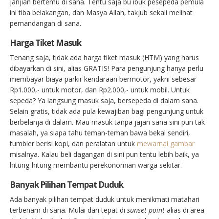
janjian bertemu di sana. Tentu saja bu ibuk pesepeda pemula
ini tiba belakangan, dan Masya Allah, takjub sekali melihat
pemandangan di sana.
Harga Tiket Masuk
Tenang saja, tidak ada harga tiket masuk (HTM) yang harus
dibayarkan di sini, alias GRATIS! Para pengunjung hanya perlu
membayar biaya parkir kendaraan bermotor, yakni sebesar
Rp1.000,- untuk motor, dan Rp2.000,- untuk mobil. Untuk
sepeda? Ya langsung masuk saja, bersepeda di dalam sana.
Selain gratis, tidak ada pula kewajiban bagi pengunjung untuk
berbelanja di dalam. Mau masuk tanpa jajan sana sini pun tak
masalah, ya siapa tahu teman-teman bawa bekal sendiri,
tumbler berisi kopi, dan peralatan untuk
mewarnai gambar
misalnya. Kalau beli dagangan di sini pun tentu lebih baik, ya
hitung-hitung membantu perekonomian warga sekitar.
Banyak Pilihan Tempat Duduk
Ada banyak pilihan tempat duduk untuk menikmati matahari
terbenam di sana. Mulai dari tepat di
sunset point
alias di area