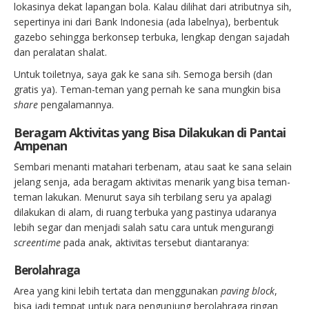
lokasinya dekat lapangan bola. Kalau dilihat dari atributnya sih,
sepertinya ini dari Bank Indonesia (ada labelnya), berbentuk
gazebo sehingga berkonsep terbuka, lengkap dengan sajadah
dan peralatan shalat.
Untuk toiletnya, saya gak ke sana sih. Semoga bersih (dan
gratis ya). Teman-teman yang pernah ke sana mungkin bisa
share
pengalamannya.
Beragam Aktivitas yang Bisa Dilakukan di Pantai
Ampenan
Sembari menanti matahari terbenam, atau saat ke sana selain
jelang senja, ada beragam aktivitas menarik yang bisa teman-
teman lakukan. Menurut saya sih terbilang seru ya apalagi
dilakukan di alam, di ruang terbuka yang pastinya udaranya
lebih segar dan menjadi salah satu cara untuk mengurangi
screentime
pada anak, aktivitas tersebut diantaranya:
Berolahraga
Area yang kini lebih tertata dan menggunakan
paving block
,
bisa jadi tempat untuk para pengunjung berolahraga ringan