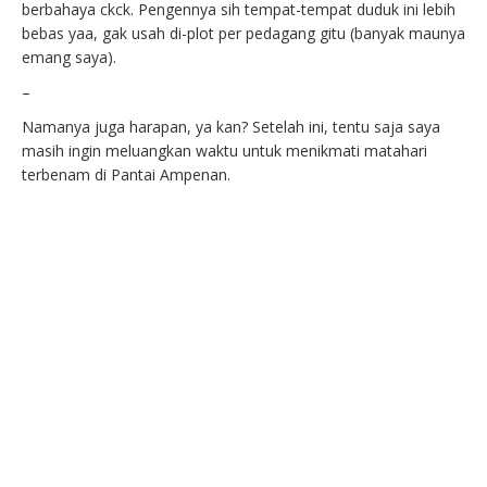
berbahaya ckck. Pengennya sih tempat-tempat duduk ini lebih
bebas yaa, gak usah di-plot per pedagang gitu (banyak maunya
emang saya).
–
Namanya juga harapan, ya kan? Setelah ini, tentu saja saya
masih ingin meluangkan waktu untuk menikmati matahari
terbenam di Pantai Ampenan.