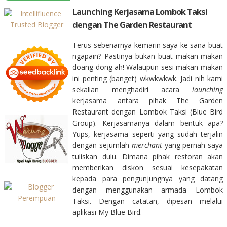
Launching Kerjasama Lombok Taksi
dengan The Garden Restaurant
Terus sebenarnya kemarin saya ke sana buat
ngapain? Pastinya bukan buat makan-makan
doang dong ah! Walaupun sesi makan-makan
ini penting (banget) wkwkwkwk. Jadi nih kami
sekalian menghadiri acara
launching
kerjasama antara pihak The Garden
Restaurant dengan Lombok Taksi (Blue Bird
Group). Kerjasamanya dalam bentuk apa?
Yups, kerjasama seperti yang sudah terjalin
dengan sejumlah
merchant
yang pernah saya
tuliskan dulu. Dimana pihak restoran akan
memberikan diskon sesuai kesepakatan
kepada para pengunjungnya yang datang
dengan menggunakan armada Lombok
Taksi. Dengan catatan, dipesan melalui
aplikasi My Blue Bird.