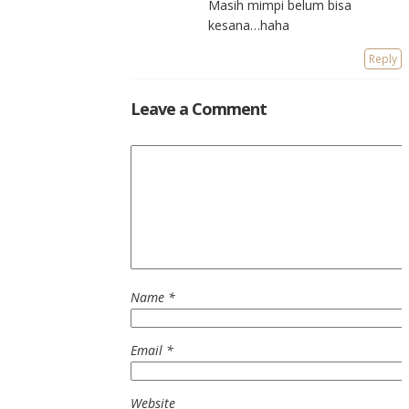
Masih mimpi belum bisa
kesana…haha
Reply
Leave a Comment
Name
*
Email
*
Website