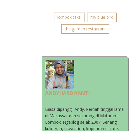
lombok taksi
my blue bird
the garden restaurant
ANDYHARDIYANTI
Biasa dipanggil Andy. Pernah tinggal lama
di Makassar dan sekarang di Mataram,
Lombok. Ngeblog sejak 2007. Senang
kulineran, staycation, kopdaran di cafe,