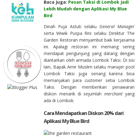
Baca Juga:
Pesan Taksi di Lombok Jadi
Lebih Mudah dengan Aplikasi My Blue
Bird
Dinah Puja Astuti selaku
General Manager
serta Wiwik Puspa Rini selaku Direktur The
Garden Restoran menyambut baik kerjasama
ini. Apalagi restoran ini memang sering
mendapat pengunjung yang datang dengan
diantarkan oleh armada Lombok Taksi. Di sisi
lain, Bapak Amir Muslim selaku manajer pool
Lombok Taksi juga senang karena bisa
memanjakan para
customer
setia Lombok
Taksi. Dengan memberikan penawaran
diskon menarik di sejumlah
merchant
yang
ada di Lombok.
Cara Mendapatkan Diskon 20% dari
Aplikasi My Blue Bird