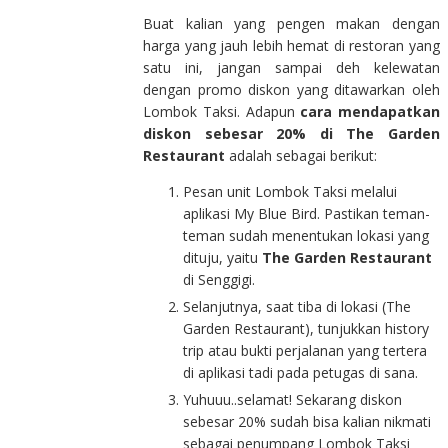
Buat kalian yang pengen makan dengan
harga yang jauh lebih hemat di restoran yang
satu ini, jangan sampai deh kelewatan
dengan promo diskon yang ditawarkan oleh
Lombok Taksi. Adapun
cara mendapatkan
diskon sebesar 20% di The Garden
Restaurant
adalah sebagai berikut:
Pesan unit Lombok Taksi melalui
aplikasi My Blue Bird. Pastikan teman-
teman sudah menentukan lokasi yang
dituju, yaitu
The Garden Restaurant
di Senggigi.
Selanjutnya, saat tiba di lokasi (The
Garden Restaurant), tunjukkan history
trip atau bukti perjalanan yang tertera
di aplikasi tadi pada petugas di sana.
Yuhuuu..selamat! Sekarang diskon
sebesar 20% sudah bisa kalian nikmati
sebagai penumpang Lombok Taksi