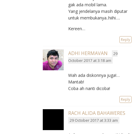
gak ada mobil lama.
Yang jendelanya masih diputar
untuk membukanya..hiihi….
Kereen…
Reply
ADHI HERMAVAN
29
October 2017 at 3:18 am
Wah ada diskonnya juga!…
Mantab!
Coba ah nanti dicoba!
Reply
RACH ALIDA BAHAWERES
29 October 2017 at 3:33 am