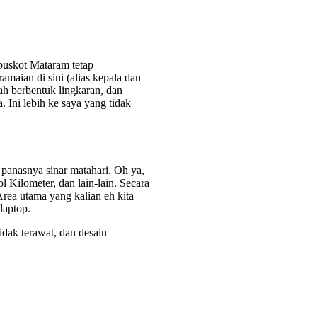
 puskot Mataram tetap
amaian di sini (alias kepala dan
ah berbentuk lingkaran, dan
 Ini lebih ke saya yang tidak
 panasnya sinar matahari. Oh ya,
 Kilometer, dan lain-lain. Secara
Area utama yang kalian eh kita
laptop.
dak terawat, dan desain