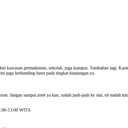
at dari kawasan permukiman, sekolah, juga kampus. Tambahan lagi, Kan
ini juga berbanding lurus pada tingkat kunjungan ya.
perasi. Jangan sampai
zonk
ya kan, sudah jauh-jauh ke sini, eh malah tutu
12.00-13.00 WITA