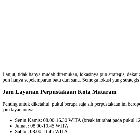
Lanjut, tidak hanya mudah ditemukan, lokasinya pun strategis, dek
pun hanya sepelemparan batu dari sana. Semoga lokasi yang strategis 
Jam Layanan Perpustakaan Kota Mataram
Penting untuk diketahui, pukul berapa saja sih perpustakaan ini bero
jam layanannya:
Senin-Kamis: 08.00-16.30 WITA (break istirahat pada pukul 
Jumat : 08.00-10.45 WITA
Sabtu : 08.00-11.45 WITA