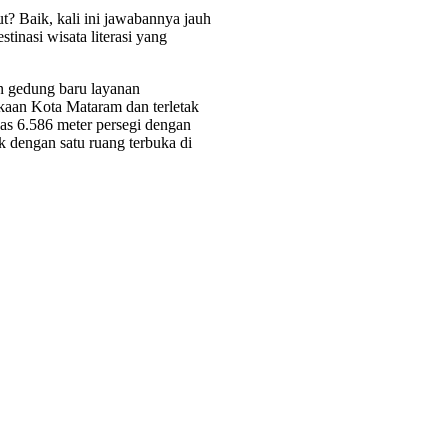
t? Baik, kali ini jawabannya jauh
estinasi wisata literasi yang
an gedung baru layanan
kaan Kota Mataram dan terletak
uas 6.586 meter persegi dengan
 dengan satu ruang terbuka di