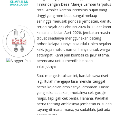
Timur dengan Desa Mareje Lembar terputus
total. Ambles karena intensitas hujan yang
tinggi yang membuat sungai meluap
sehingga merusak pondasi jembatan, dan itu
terjadi sejak 22 Februari 2026 lalu. Saat kami
ke sana di bulan April 2026, jembatan masih
dibuat seadanya menggunakan batang
pohon kelapa. Hanya bisa dilalui oleh pejalan
kaki, juga motor, namun hanya untuk warga
setempat. Kami pun kembali ke jalur utama,
berencana untuk memilih belokan
selanjutnya.
Saat mengetik tulisan ini, barulah saya riset
lagi. Itulah mengapa bisa menulis tanggal
persis kejadian amblesnya jembatan. Dasar
yang suka dadakan, modalnya cek google
maps, tapi gak cek berita. Hahaha. Padahal
berita tentang amblesnya jembatan ini sudah
tayang di mana-mana, ya sudahlah, jadi ada