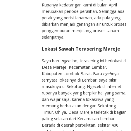
Rupanya kedatangan kami di bulan April
merupakan periode peralihan. Sehingga ada
petak yang berisi tanaman, ada pula yang
dibiarkan menjadi genangan air untuk proses
penggemburan menjelang proses tanam
selanjutnya.
Lokasi Sawah Terasering Mareje
Saya baru
ngeh
lho, terasering ini berlokasi di
Desa Mareje, Kecamatan Lembar,
Kabupaten Lombok Barat. Baru
ngeh
nya
ternyata lokasinya di Lembar, saya pikir
masuknya di Sekotong. Ngecek di internet
rupanya banyak yang berpikir hal yang sama,
dan wajar saja, karena lokasinya yang
memang berbatasan dengan Sekotong
Timur. Oh ya, Desa Mareje terletak di bagian
paling selatan dari Kecamatan Lembar.
Berada di daerah perbukitan, sekitar 400