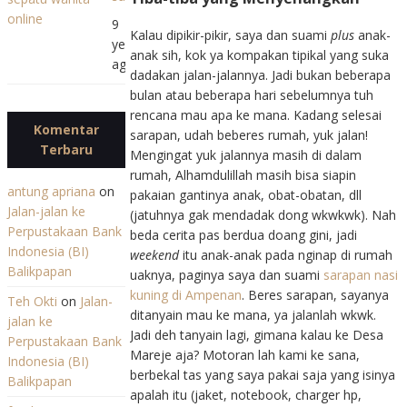
Belanja
Getaway
9
Sepatu
Kalau dipikir-pikir, saya dan suami
plus
anak-
years
Wanita
anak sih, kok ya kompakan tipikal yang suka
ago
Online
dadakan jalan-jalannya. Jadi bukan beberapa
bulan atau beberapa hari sebelumnya tuh
rencana mau apa ke mana. Kadang selesai
Komentar
sarapan, udah beberes rumah, yuk jalan!
Terbaru
Mengingat yuk jalannya masih di dalam
rumah, Alhamdulillah masih bisa siapin
antung apriana
on
pakaian gantinya anak, obat-obatan, dll
Jalan-jalan ke
(jatuhnya gak mendadak dong wkwkwk). Nah
Perpustakaan Bank
beda cerita pas berdua doang gini, jadi
Indonesia (BI)
weekend
itu anak-anak pada nginap di rumah
Balikpapan
uaknya, paginya saya dan suami
sarapan nasi
kuning di Ampenan
. Beres sarapan, sayanya
Teh Okti
on
Jalan-
ditanyain mau ke mana, ya jalanlah wkwk.
jalan ke
Jadi deh tanyain lagi, gimana kalau ke Desa
Perpustakaan Bank
Mareje aja? Motoran lah kami ke sana,
Indonesia (BI)
berbekal tas yang saya pakai saja yang isinya
Balikpapan
apalah itu (jaket, notebook, charger hp,