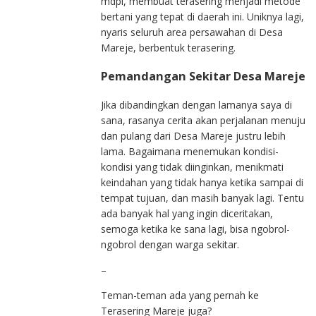
mdpl, membuat terasering menjadi metode
bertani yang tepat di daerah ini. Uniknya lagi,
nyaris seluruh area persawahan di Desa
Mareje, berbentuk terasering.
Pemandangan Sekitar Desa Mareje
Jika dibandingkan dengan lamanya saya di
sana, rasanya cerita akan perjalanan menuju
dan pulang dari Desa Mareje justru lebih
lama. Bagaimana menemukan kondisi-
kondisi yang tidak diinginkan, menikmati
keindahan yang tidak hanya ketika sampai di
tempat tujuan, dan masih banyak lagi. Tentu
ada banyak hal yang ingin diceritakan,
semoga ketika ke sana lagi, bisa ngobrol-
ngobrol dengan warga sekitar.
–
Teman-teman ada yang pernah ke
Terasering Mareje juga?