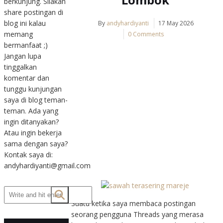
berkunjung. Silakan
share postingan di
blog ini kalau
By
andyhardiyanti
17 May 2026
memang
0 Comments
bermanfaat ;)
Jangan lupa
tinggalkan
komentar dan
tunggu kunjungan
saya di blog teman-
teman. Ada yang
ingin ditanyakan?
Atau ingin bekerja
sama dengan saya?
Kontak saya di:
andyhardiyanti@gmail.com
Suatu ketika saya membaca postingan
seorang pengguna Threads yang merasa