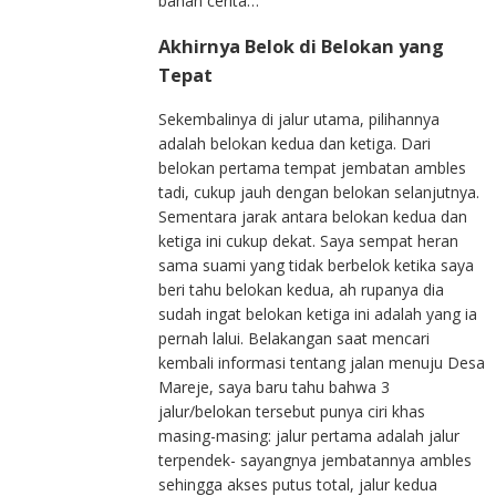
bahan cerita…
Akhirnya Belok di Belokan yang
Tepat
Sekembalinya di jalur utama, pilihannya
adalah belokan kedua dan ketiga. Dari
belokan pertama tempat jembatan ambles
tadi, cukup jauh dengan belokan selanjutnya.
Sementara jarak antara belokan kedua dan
ketiga ini cukup dekat. Saya sempat heran
sama suami yang tidak berbelok ketika saya
beri tahu belokan kedua, ah rupanya dia
sudah ingat belokan ketiga ini adalah yang ia
pernah lalui. Belakangan saat mencari
kembali informasi tentang jalan menuju Desa
Mareje, saya baru tahu bahwa 3
jalur/belokan tersebut punya ciri khas
masing-masing: jalur pertama adalah jalur
terpendek- sayangnya jembatannya ambles
sehingga akses putus total, jalur kedua