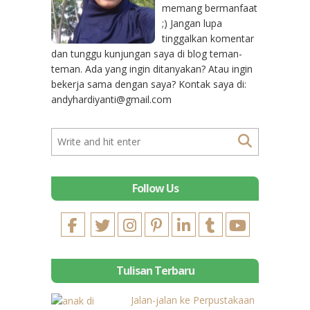
memang bermanfaat
;) Jangan lupa
tinggalkan komentar
dan tunggu kunjungan saya di blog teman-
teman. Ada yang ingin ditanyakan? Atau ingin
bekerja sama dengan saya? Kontak saya di:
andyhardiyanti@gmail.com
Follow Us
Tulisan Terbaru
Jalan-jalan ke Perpustakaan