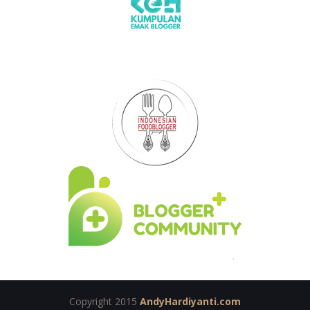
Copyright 2015
AndyHardiyanti.com