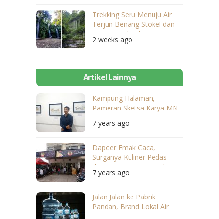
Trekking Seru Menuju Air
Terjun Benang Stokel dan
Benang Kelambu
2 weeks ago
Artikel Lainnya
Kampung Halaman,
Pameran Sketsa Karya MN
Juna Putra di Big Guy Gallery
7 years ago
Dapoer Emak Caca,
Surganya Kuliner Pedas
dengan Harga Terjangkau
7 years ago
Jalan Jalan ke Pabrik
Pandan, Brand Lokal Air
Mineral dari Lombok