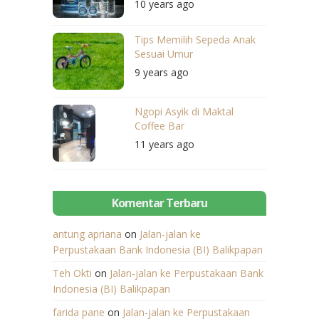
10 years ago
Tips Memilih Sepeda Anak
Sesuai Umur
9 years ago
Ngopi Asyik di Maktal
Coffee Bar
11 years ago
Komentar Terbaru
antung apriana
on
Jalan-jalan ke
Perpustakaan Bank Indonesia (BI) Balikpapan
Teh Okti
on
Jalan-jalan ke Perpustakaan Bank
Indonesia (BI) Balikpapan
farida pane
on
Jalan-jalan ke Perpustakaan