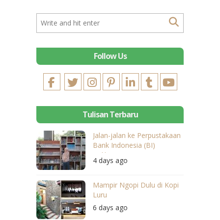
Follow Us
Tulisan Terbaru
Jalan-jalan ke Perpustakaan
Bank Indonesia (BI)
Balikpapan
4 days ago
Mampir Ngopi Dulu di Kopi
Luru
6 days ago