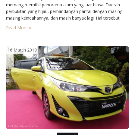
memang memiliki panorama alam yang luar biasa. Daerah
perbukitan yang hijau, pemandangan pantai dengan masing-
masing keindahannya, dan masih banyak lagi. Hal tersebut
membuat para wisatawan seolah tidak pernah berhenti
Read More »
mengeksplor negeri ini. Jangankan wisatawan dari luar sana,
kita saja rasanya tidak pernah bosan untuk terus…
16 March 2018