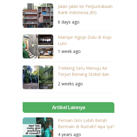
Jalan-jalan ke Perpustakaan
Bank Indonesia (BI)
Balikpapan
6 days ago
Mampir Ngopi Dulu di Kopi
Luru
1 week ago
Trekking Seru Menuju Air
Terjun Benang Stokel dan
Benang Kelambu
2 weeks ago
Artikel Lainnya
Pemain Gim Lebih Betah
Bermain di Rumah? Apa Iya?
4 years ago