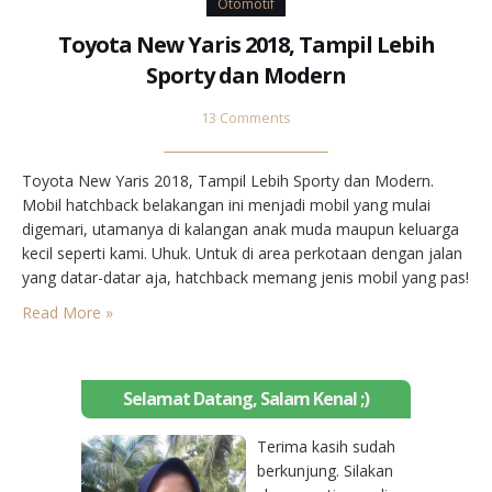
Otomotif
Toyota New Yaris 2018, Tampil Lebih
Sporty dan Modern
13 Comments
Toyota New Yaris 2018, Tampil Lebih Sporty dan Modern.
Mobil hatchback belakangan ini menjadi mobil yang mulai
digemari, utamanya di kalangan anak muda maupun keluarga
kecil seperti kami. Uhuk. Untuk di area perkotaan dengan jalan
yang datar-datar aja, hatchback memang jenis mobil yang pas!
Belum lagi ukurannya yang kecil, bikin kita lebih gesit melewati
Read More »
jalan-jalan yang kecil atau saat harus…
Selamat Datang, Salam Kenal ;)
Terima kasih sudah
berkunjung. Silakan