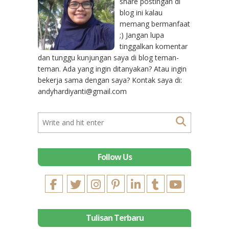
share postingan di
blog ini kalau
memang bermanfaat
;) Jangan lupa
tinggalkan komentar
dan tunggu kunjungan saya di blog teman-
teman. Ada yang ingin ditanyakan? Atau ingin
bekerja sama dengan saya? Kontak saya di:
andyhardiyanti@gmail.com
Follow Us
Tulisan Terbaru