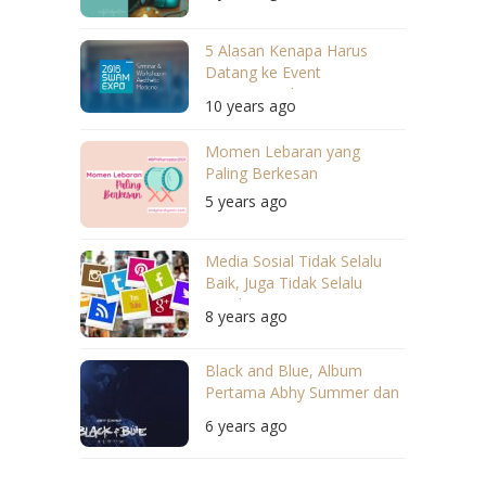
5 Alasan Kenapa Harus
Datang ke Event
International SWAM 2016
10 years ago
Momen Lebaran yang
Paling Berkesan
5 years ago
Media Sosial Tidak Selalu
Baik, Juga Tidak Selalu
Buruk
8 years ago
Black and Blue, Album
Pertama Abhy Summer dan
Bagaimana Cara
6 years ago
Menikmatinya